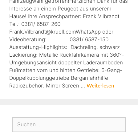
Fahrzeugwahl getroffen!Herzlichen Dank für das
Interesse an einem Peugeot aus unserem
Hause! Ihre Ansprechpartner: Frank Vilbrandt
Tel.: 0381/ 6587-260
Frank.Vilbrandt@kruell.comWhatsApp oder
Videoberatung: 0381/ 6587-150
Ausstattung-Highlights: Dachreling, schwarz
Lackierung: Metallic Rückfahrkamera mit 360°-
Umgebungsansicht doppelter Laderaumboden
Fußmatten vorn und hinten Getriebe: 6-Gang-
Doppelkupplunggetriebe Berganfahrhilfe
Radiozubehör: Mirror Screen …
Weiterlesen