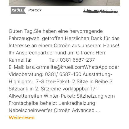
Guten Tag,Sie haben eine hervorragende
Fahrzeugwahl getroffen!Herzlichen Dank für das
Interesse an einem Citroën aus unserem Hause!
Ihr Ansprechpartner rund um Citroen: Herr
Karmelita: Tel.: 0381 6587-237
E-Mail: lars.karmelita@kruell.comWhatsApp oder
Videoberatung: 0381/ 6587-150 Ausstattung-
Highlights: 7-Sitzer-Paket: 2 Sitze in Reihe 3
Sitzbank in 2. Sitzreihe vorklappbar 17"-
Allwetterreifen Winter-Paket: Sitzheizung vorn
Frontscheibe beheizt Lenkradheizung
Nebelscheinwerfer Citroën Advanced …
Weiterlesen