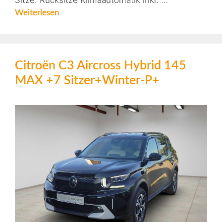
Sitze: Rücksitze Klimaautomatik inkl. …
Weiterlesen
Citroën C3 Aircross Hybrid 145
MAX +7 Sitzer+Winter-P+