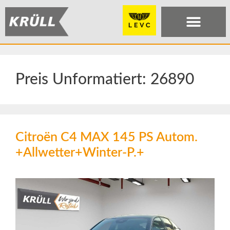
Preis Unformatiert:
26890
Citroën C4 MAX 145 PS Autom.
+Allwetter+Winter-P.+