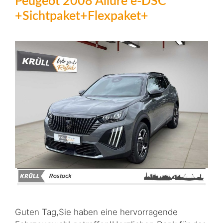
Peugeot 2008 Allure e-DSC
+Sichtpaket+Flexpaket+
Guten Tag,Sie haben eine hervorragende