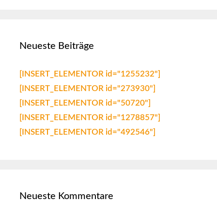
Neueste Beiträge
[INSERT_ELEMENTOR id="1255232"]
[INSERT_ELEMENTOR id="273930"]
[INSERT_ELEMENTOR id="50720"]
[INSERT_ELEMENTOR id="1278857"]
[INSERT_ELEMENTOR id="492546"]
Neueste Kommentare