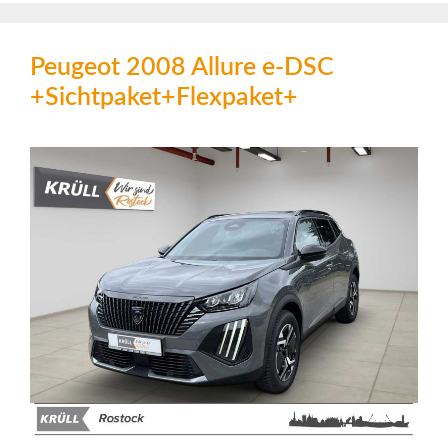
Peugeot 2008 Allure e-DSC
+Sichtpaket+Flexpaket+