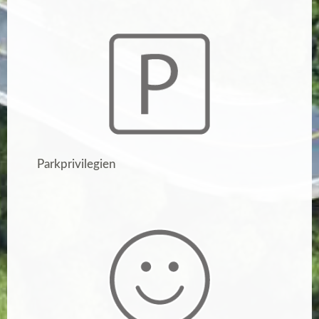
Parkprivilegien​