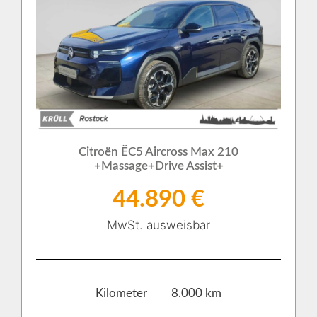
Citroën ËC5 Aircross Max 210
+Massage+Drive Assist+
44.890 €
MwSt. ausweisbar
Kilometer 8.000 km