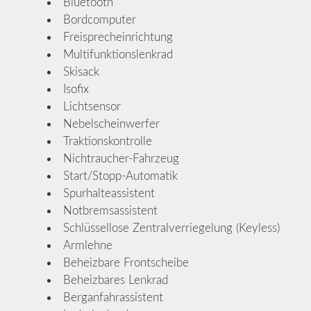
Bluetooth
Bordcomputer
Freisprecheinrichtung
Multifunktionslenkrad
Skisack
Isofix
Lichtsensor
Nebelscheinwerfer
Traktionskontrolle
Nichtraucher-Fahrzeug
Start/Stopp-Automatik
Spurhalteassistent
Notbremsassistent
Schlüssellose Zentralverriegelung (Keyless)
Armlehne
Beheizbare Frontscheibe
Beheizbares Lenkrad
Berganfahrassistent