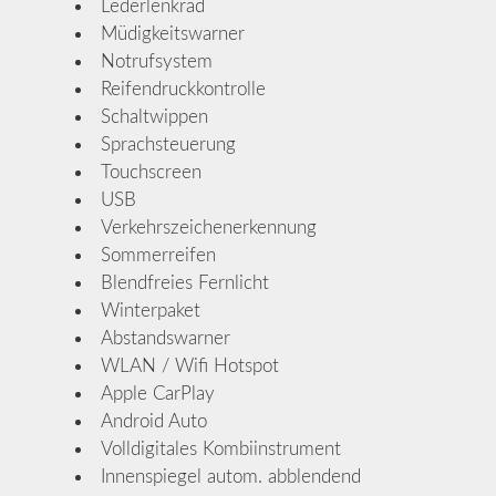
Lederlenkrad
Müdigkeitswarner
Notrufsystem
Reifendruckkontrolle
Schaltwippen
Sprachsteuerung
Touchscreen
USB
Verkehrszeichenerkennung
Sommerreifen
Blendfreies Fernlicht
Winterpaket
Abstandswarner
WLAN / Wifi Hotspot
Apple CarPlay
Android Auto
Volldigitales Kombiinstrument
Innenspiegel autom. abblendend