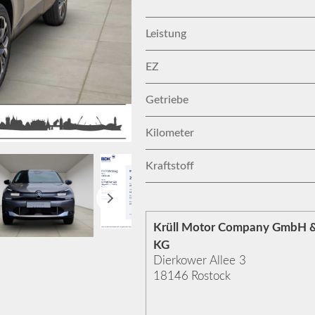
Leistung
EZ
Getriebe
Kilometer
Kraftstoff
Krüll Motor Company GmbH &
KG
Dierkower Allee 3
18146
Rostock