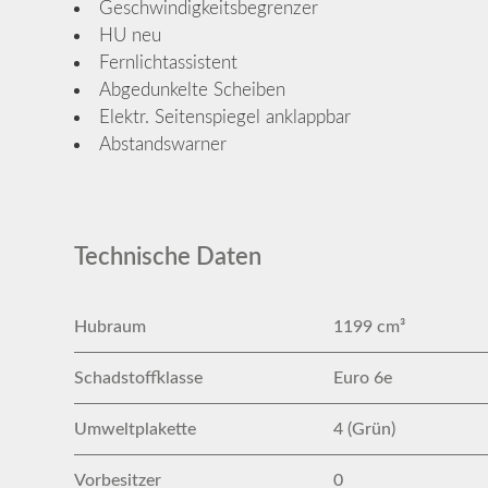
Geschwindigkeitsbegrenzer
HU neu
Fernlichtassistent
Abgedunkelte Scheiben
Elektr. Seitenspiegel anklappbar
Abstandswarner
Technische Daten
Hubraum
1199 cm³
Schadstoffklasse
Euro 6e
Umweltplakette
4 (Grün)
Vorbesitzer
0