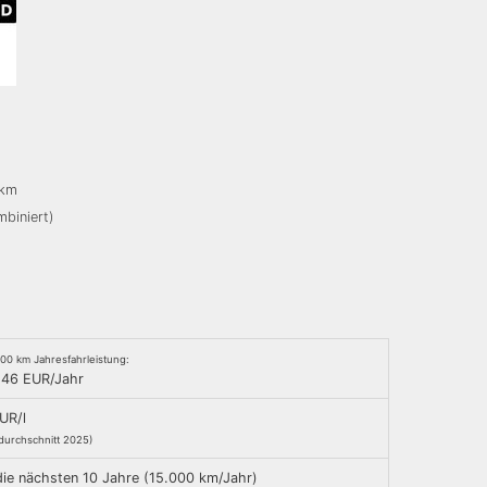
/km
mbiniert)
000 km Jahresfahrleistung:
,46 EUR/Jahr
UR/l
durchschnitt 2025)
die nächsten 10 Jahre (15.000 km/Jahr)