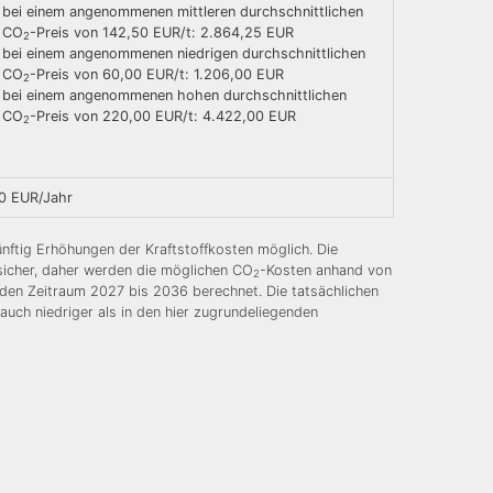
bei einem angenommenen mittleren durchschnittlichen
CO
-Preis von 142,50 EUR/t: 2.864,25 EUR
2
bei einem angenommenen niedrigen durchschnittlichen
CO
-Preis von 60,00 EUR/t: 1.206,00 EUR
2
bei einem angenommenen hohen durchschnittlichen
CO
-Preis von 220,00 EUR/t: 4.422,00 EUR
2
0 EUR/Jahr
nftig Erhöhungen der Kraftstoffkosten möglich. Die
nsicher, daher werden die möglichen CO
-Kosten anhand von
2
 den Zeitraum 2027 bis 2036 berechnet. Die tatsächlichen
auch niedriger als in den hier zugrundeliegenden