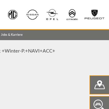
Jobs & Karriere
k +Winter-P.+NAVI+ACC+