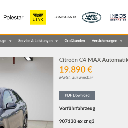
euge
Service & Leistungen
Großkunden
Versicherungen
Citroën C4 MAX Automati
19.890 €
MwSt. ausweisbar
PDF Download
Vorführfahrzeug
907130 ex cr q3