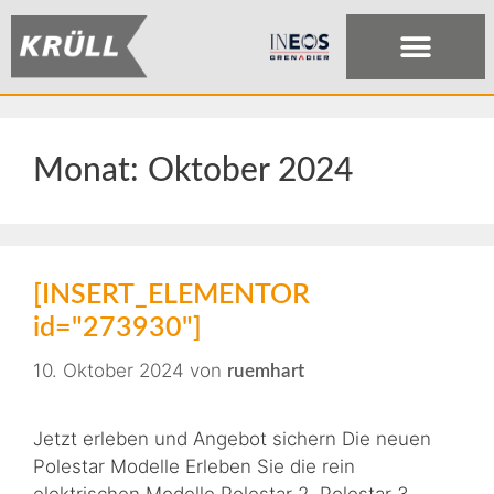
Monat:
Oktober 2024
[INSERT_ELEMENTOR
id="273930"]
10. Oktober 2024
von
ruemhart
Jetzt erleben und Angebot sichern Die neuen
Polestar Modelle Erleben Sie die rein
elektrischen Modelle Polestar 2, Polestar 3,