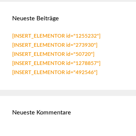
Neueste Beiträge
[INSERT_ELEMENTOR id="1255232"]
[INSERT_ELEMENTOR id="273930"]
[INSERT_ELEMENTOR id="50720"]
[INSERT_ELEMENTOR id="1278857"]
[INSERT_ELEMENTOR id="492546"]
Neueste Kommentare