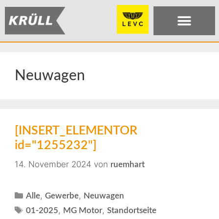
Neuwagen
[INSERT_ELEMENTOR
id="1255232"]
14. November 2024
von
ruemhart
,
,
Alle
Gewerbe
Neuwagen
,
,
01-2025
MG Motor
Standortseite