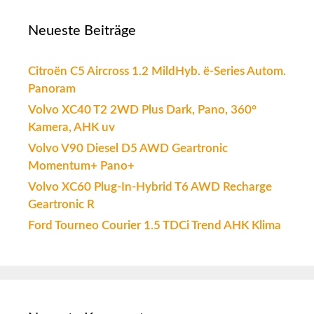
Neueste Beiträge
Citroën C5 Aircross 1.2 MildHyb. ë-Series Autom.
Panoram
Volvo XC40 T2 2WD Plus Dark, Pano, 360°
Kamera, AHK uv
Volvo V90 Diesel D5 AWD Geartronic
Momentum+ Pano+
Volvo XC60 Plug-In-Hybrid T6 AWD Recharge
Geartronic R
Ford Tourneo Courier 1.5 TDCi Trend AHK Klima