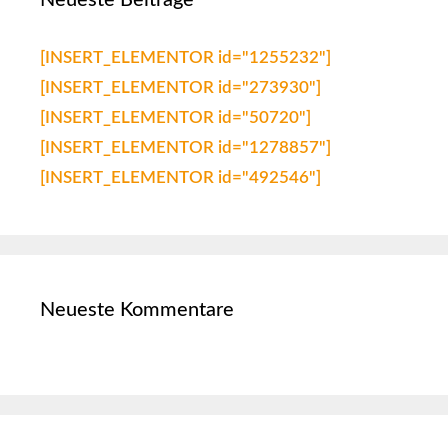
Neueste Beiträge
[INSERT_ELEMENTOR id="1255232"]
[INSERT_ELEMENTOR id="273930"]
[INSERT_ELEMENTOR id="50720"]
[INSERT_ELEMENTOR id="1278857"]
[INSERT_ELEMENTOR id="492546"]
Neueste Kommentare