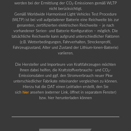
werden bei der Ermittlung der CO
-Emissionen gemäß WLTP
2
nicht berücksichtigt.
Gemäß Worldwide Harmonised Light Vehicles Test Procedure
(WLTP) ist bei voll aufgeladener Batterie eine Reichweite bis zur
genannten, zertifizierten elektrischen Reichweite – je nach
vorhandener Serien- und Batterie-Konfiguration – möglich. Die
tatsächliche Reichweite kann aufgrund unterschiedlicher Faktoren
(z.B. Wetterbedingungen, Fahrverhalten, Streckenprofil,
Fahrzeugzustand, Alter und Zustand der Lithium-Ionen-Batterie)
variieren.
Die Hersteller und Importeure von Kraftfahrzeugen möchten
Ihnen dabei helfen, die Kraftstoffverbrauchs- und CO
-
2
Emissionsdaten und ggf. den Stromverbrauch neuer Pkw
unterschiedlicher Fabrikate miteinander vergleichen zu können.
Hierzu hat die DAT einen Leitfaden erstellt, den Sie
sich
hier
ansehen (externer Link, öffnet in separatem Fenster)
bzw. hier herunterladen können