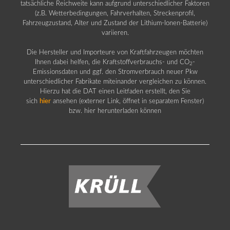
tatsächliche Reichweite kann aufgrund unterschiedlicher Faktoren
(z.B. Wetterbedingungen, Fahrverhalten, Streckenprofil,
Fahrzeugzustand, Alter und Zustand der Lithium-Ionen-Batterie)
variieren.
Die Hersteller und Importeure von Kraftfahrzeugen möchten
Ihnen dabei helfen, die Kraftstoffverbrauchs- und CO
-
2
Emissionsdaten und ggf. den Stromverbrauch neuer Pkw
unterschiedlicher Fabrikate miteinander vergleichen zu können.
Hierzu hat die DAT einen Leitfaden erstellt, den Sie
sich
hier
ansehen (externer Link, öffnet in separatem Fenster)
bzw. hier herunterladen können