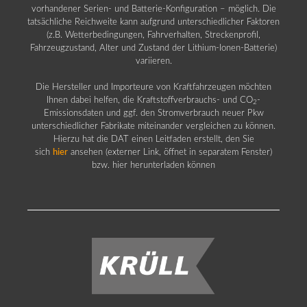
vorhandener Serien- und Batterie-Konfiguration – möglich. Die
tatsächliche Reichweite kann aufgrund unterschiedlicher Faktoren
(z.B. Wetterbedingungen, Fahrverhalten, Streckenprofil,
Fahrzeugzustand, Alter und Zustand der Lithium-Ionen-Batterie)
variieren.
Die Hersteller und Importeure von Kraftfahrzeugen möchten
Ihnen dabei helfen, die Kraftstoffverbrauchs- und CO
-
2
Emissionsdaten und ggf. den Stromverbrauch neuer Pkw
unterschiedlicher Fabrikate miteinander vergleichen zu können.
Hierzu hat die DAT einen Leitfaden erstellt, den Sie
sich
hier
ansehen (externer Link, öffnet in separatem Fenster)
bzw. hier herunterladen können