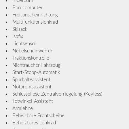
Bluetooth
Bordcomputer
Freisprecheinrichtung
Multifunktionslenkrad
Skisack
Isofix
Lichtsensor
Nebelscheinwerfer
Traktionskontrolle
Nichtraucher-Fahrzeug
Start/Stopp-Automatik
Spurhalteassistent
Notbremsassistent
Schlüssellose Zentralverriegelung (Keyless)
Totwinkel-Assistent
Armlehne
Beheizbare Frontscheibe
Beheizbares Lenkrad