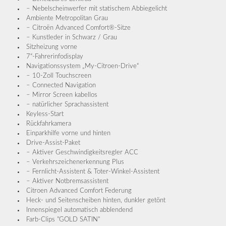
– Nebelscheinwerfer mit statischem Abbiegelicht
Ambiente Metropolitan Grau
– Citroën Advanced Comfort®-Sitze
– Kunstleder in Schwarz / Grau
Sitzheizung vorne
7“-Fahrerinfodisplay
Navigationssystem „My-Citroen-Drive“
– 10-Zoll Touchscreen
– Connected Navigation
– Mirror Screen kabellos
– natürlicher Sprachassistent
Keyless-Start
Rückfahrkamera
Einparkhilfe vorne und hinten
Drive-Assist-Paket
– Aktiver Geschwindigkeitsregler ACC
– Verkehrszeichenerkennung Plus
– Fernlicht-Assistent & Toter-Winkel-Assistent
– Aktiver Notbremsassistent
Citroen Advanced Comfort Federung
Heck- und Seitenscheiben hinten, dunkler getönt
Innenspiegel automatisch abblendend
Farb-Clips "GOLD SATIN"