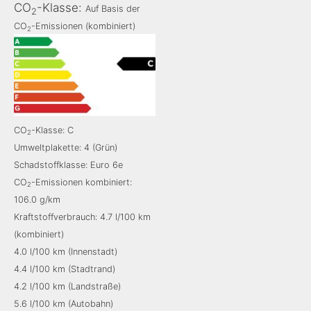
CO
-Klasse:
Auf Basis der
2
CO
-Emissionen (kombiniert)
2
CO
-Klasse: C
2
Umweltplakette: 4 (Grün)
Schadstoffklasse: Euro 6e
CO
-Emissionen kombiniert:
2
106.0 g/km
Kraftstoffverbrauch: 4.7 l/100 km
(kombiniert)
4.0 l/100 km (Innenstadt)
4.4 l/100 km (Stadtrand)
4.2 l/100 km (Landstraße)
5.6 l/100 km (Autobahn)