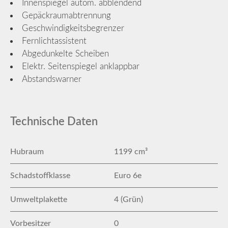
Innenspiegel autom. abblendend
Gepäckraumabtrennung
Geschwindigkeitsbegrenzer
Fernlichtassistent
Abgedunkelte Scheiben
Elektr. Seitenspiegel anklappbar
Abstandswarner
Technische Daten
Hubraum
1199 cm³
Schadstoffklasse
Euro 6e
Umweltplakette
4 (Grün)
Vorbesitzer
0