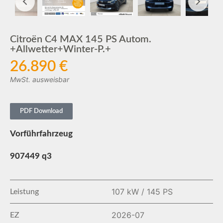
Citroën C4 MAX 145 PS Autom.
+Allwetter+Winter-P.+
26.890 €
MwSt. ausweisbar
PDF Download
Vorführfahrzeug
907449 q3
107 kW / 145 PS
Leistung
2026-07
EZ