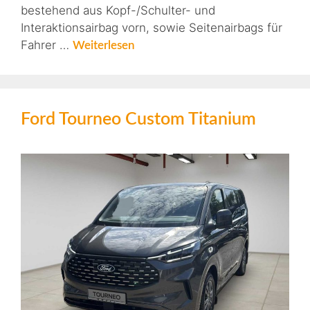
bestehend aus Kopf-/Schulter- und
Interaktionsairbag vorn, sowie Seitenairbags für
Fahrer …
Weiterlesen
Ford Tourneo Custom Titanium