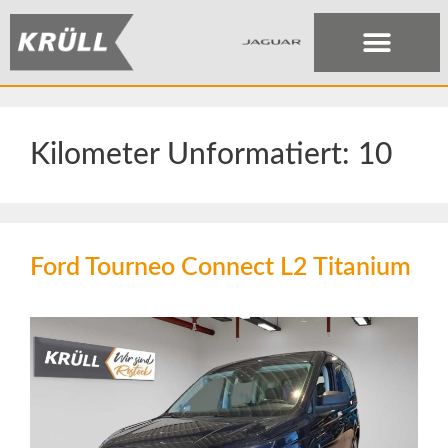
Kilometer Unformatiert:
10
Ford Tourneo Connect L2 Titanium