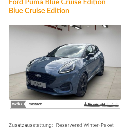
Ford Puma Blue Cruise Edition
Blue Cruise Edition
Zusatzausstattung: Reserverad Winter-Paket