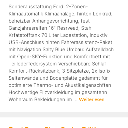
Sonderausstattung Ford: 2-Zonen-
Klimaautomatik Klimaanalage, hinten Lenkrad,
beheizbar Anhängevorrichtung, fest
Ganzjahresreifen 16" Resrvead, Stah
Krfatstofftank 70 Liter Ladestation, induktiv
USB-Anschluss hinten Fahrerassistenz-Paket
mit Navigation Salty Blue Umbau: Aufstelldach
mit Open-SKY-Funktion und Komfortbett mit
Teillederfedersystem Verschiebbare Schlaf-
Komfort-Rücksitzbank, 3 Sitzplätze, 2x Isofix
Seitenwände und Bodenplatte gedämmt für
optimierte Thermo- und Akustikeigenschften
Hochwertige Filzverkleidung im gesamtenn
Wohnraum Bekleidungen im …
Weiterlesen