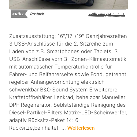
Zusatzausstattung: 16"/17"/19" Ganzjahresreifen
3 USB-Anschlüsse für die 2. Sitzreihe zum
Laden von z.B. Smartphones oder Tablets 3
USB-Anschlüsse vorn 3- Zonen-Klimaautomatik
mit automatischer Temperaturkontrolle für
Fahrer- und Beifahrerseite sowie Fond, getrennt
regelbar Anhängevorrichtung elektrsich
schwenkbar B&O Sound System Erweitererer
Kraftstoffbehälter Lenkrad, beheizbar Manueller
DPF Regenerator, Seblstständige Reinigung des
Diesel-Partikel-Filters Matrix-LED-Scheinwerfer,
adaptiv Rücksitz-Paket 14: 6
Rücksitze,beinhaltet: …
Weiterlesen