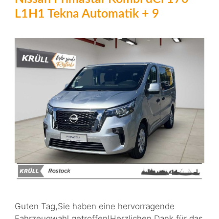
L1H1 Tekna Automatik + 9
Guten Tag,Sie haben eine hervorragende
Fahrzeugwahl getroffen!Herzlichen Dank für das