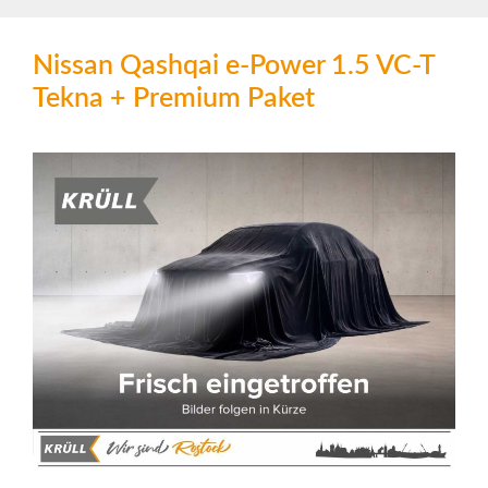
Nissan Qashqai e-Power 1.5 VC-T
Tekna + Premium Paket