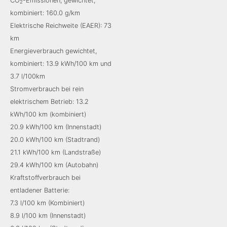
CO
-Emissionen, gewichtet,
2
kombiniert: 160.0 g/km
Elektrische Reichweite (EAER): 73
km
Energieverbrauch gewichtet,
kombiniert: 13.9 kWh/100 km und
3.7 l/100km
Stromverbrauch bei rein
elektrischem Betrieb: 13.2
kWh/100 km (kombiniert)
20.9 kWh/100 km (Innenstadt)
20.0 kWh/100 km (Stadtrand)
21.1 kWh/100 km (Landstraße)
29.4 kWh/100 km (Autobahn)
Kraftstoffverbrauch bei
entladener Batterie:
7.3 l/100 km (Kombiniert)
8.9 l/100 km (Innenstadt)