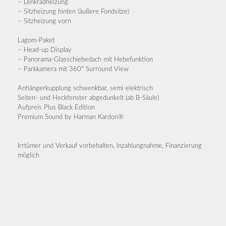
– Lenkradheizung
– Sitzheizung hinten (äußere Fondsitze)
– Sitzheizung vorn
Lagom-Paket
– Head-up Display
– Panorama-Glasschiebedach mit Hebefunktion
– Parkkamera mit 360° Surround View
Anhängerkupplung schwenkbar, semi-elektrisch
Seiten- und Heckfenster abgedunkelt (ab B-Säule)
Aufpreis Plus Black Edition
Premium Sound by Harman Kardon®
Irrtümer und Verkauf vorbehalten, Inzahlungnahme, Finanzierung
möglich