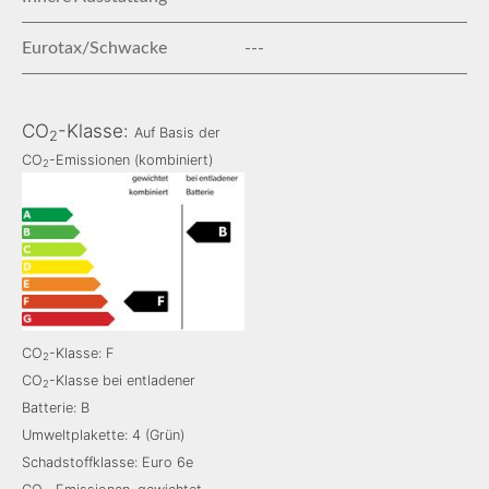
Eurotax/Schwacke
---
CO
-Klasse:
Auf Basis der
2
CO
-Emissionen (kombiniert)
2
CO
-Klasse: F
2
CO
-Klasse bei entladener
2
Batterie: B
Umweltplakette: 4 (Grün)
Schadstoffklasse: Euro 6e