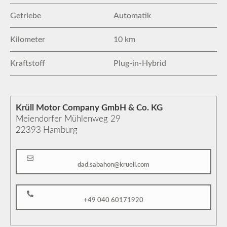
Getriebe
Automatik
Kilometer
10 km
Kraftstoff
Plug-in-Hybrid
Krüll Motor Company GmbH & Co. KG
Meiendorfer Mühlenweg 29
22393
Hamburg
dad.sabahon@kruell.com
+49 040 60171920