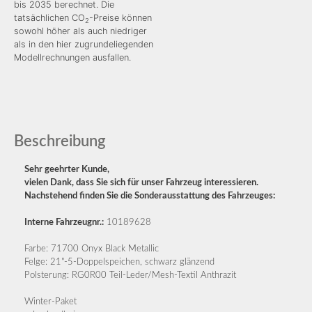
bis 2035 berechnet. Die
tatsächlichen CO
-Preise können
2
sowohl höher als auch niedriger
als in den hier zugrundeliegenden
Modellrechnungen ausfallen.
Beschreibung
Sehr geehrter Kunde,
vielen Dank, dass Sie sich für unser Fahrzeug interessieren.
Nachstehend finden Sie die Sonderausstattung des Fahrzeuges:
Interne Fahrzeugnr.:
10189628
Farbe: 71700 Onyx Black Metallic
Felge: 21"-5-Doppelspeichen, schwarz glänzend
Polsterung: RG0R00 Teil-Leder/Mesh-Textil Anthrazit
Winter-Paket