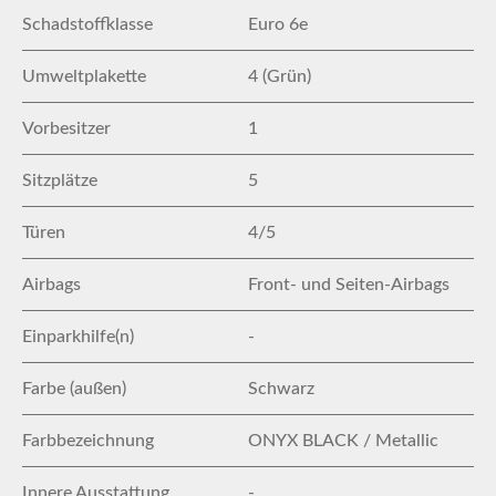
Schadstoffklasse
Euro 6e
Umweltplakette
4 (Grün)
Vorbesitzer
1
Sitzplätze
5
Türen
4/5
Airbags
Front- und Seiten-Airbags
Einparkhilfe(n)
-
Farbe (außen)
Schwarz
Farbbezeichnung
ONYX BLACK / Metallic
Innere Ausstattung
-