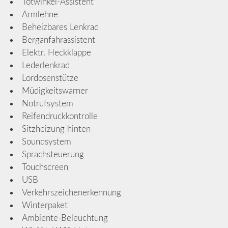
Totwinkel-Assistent
Armlehne
Beheizbares Lenkrad
Berganfahrassistent
Elektr. Heckklappe
Lederlenkrad
Lordosenstütze
Müdigkeitswarner
Notrufsystem
Reifendruckkontrolle
Sitzheizung hinten
Soundsystem
Sprachsteuerung
Touchscreen
USB
Verkehrszeichenerkennung
Winterpaket
Ambiente-Beleuchtung