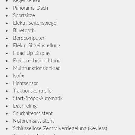
Regensensor
Panorama-Dach
Sportsitze
Elektr. Seitenspiegel
Bluetooth
Bordcomputer
Elektr. Sitzeinstellung
Head-Up Display
Freisprecheinrichtung
Multifunktionslenkrad
Isofix
Lichtsensor
Traktionskontrolle
Start/Stopp-Automatik
Dachreling
Spurhalteassistent
Notbremsassistent
Schlüssellose Zentralverriegelung (Keyless)