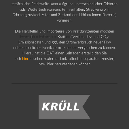
tatsächliche Reichweite kann aufgrund unterschiedlicher Faktoren
(z.B. Wetterbedingungen, Fahrverhalten, Streckenprofil,
Fahrzeugzustand, Alter und Zustand der Lithium-Ionen-Batterie)
variieren.
Die Hersteller und Importeure von Kraftfahrzeugen möchten
Ihnen dabei helfen, die Kraftstoffverbrauchs- und CO
-
2
Emissionsdaten und ggf. den Stromverbrauch neuer Pkw
unterschiedlicher Fabrikate miteinander vergleichen zu können.
Hierzu hat die DAT einen Leitfaden erstellt, den Sie
sich
hier
ansehen (externer Link, öffnet in separatem Fenster)
bzw. hier herunterladen können