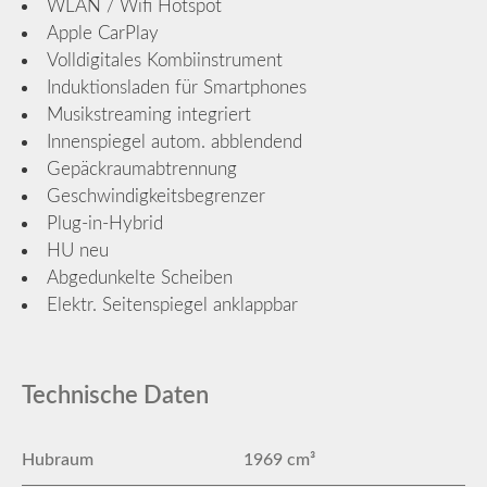
WLAN / Wifi Hotspot
Apple CarPlay
Volldigitales Kombiinstrument
Induktionsladen für Smartphones
Musikstreaming integriert
Innenspiegel autom. abblendend
Gepäckraumabtrennung
Geschwindigkeitsbegrenzer
Plug-in-Hybrid
HU neu
Abgedunkelte Scheiben
Elektr. Seitenspiegel anklappbar
Technische Daten
Hubraum
1969 cm³