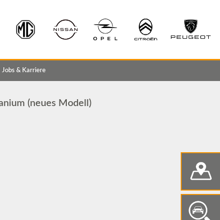
Jobs & Karriere
anium (neues Modell)