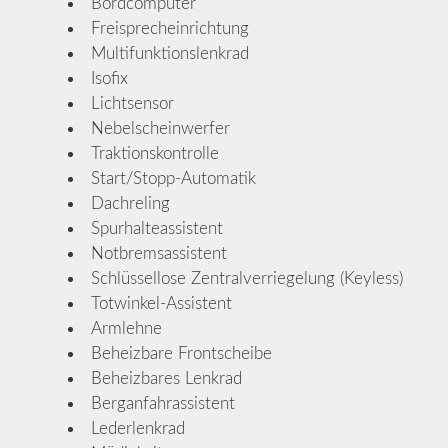
Bordcomputer
Freisprecheinrichtung
Multifunktionslenkrad
Isofix
Lichtsensor
Nebelscheinwerfer
Traktionskontrolle
Start/Stopp-Automatik
Dachreling
Spurhalteassistent
Notbremsassistent
Schlüssellose Zentralverriegelung (Keyless)
Totwinkel-Assistent
Armlehne
Beheizbare Frontscheibe
Beheizbares Lenkrad
Berganfahrassistent
Lederlenkrad