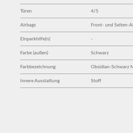
Türen
4/5
Airbags
Front- und Seiten-A
Einparkhilfe(n)
-
Farbe (außen)
Schwarz
Farbbezeichnung
Obsidian-Schwarz M
Innere Ausstattung
Stoff