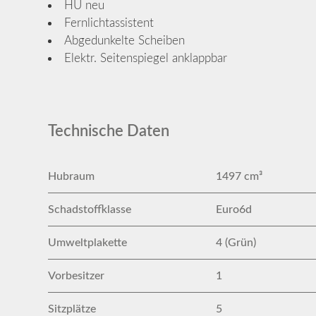
HU neu
Fernlichtassistent
Abgedunkelte Scheiben
Elektr. Seitenspiegel anklappbar
Technische Daten
Hubraum
1497 cm³
Schadstoffklasse
Euro6d
Umweltplakette
4 (Grün)
Vorbesitzer
1
Sitzplätze
5