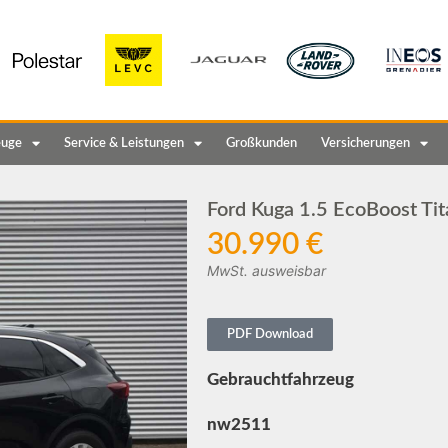
euge
Service & Leistungen
Großkunden
Versicherungen
Ford Kuga 1.5 EcoBoost Tit
30.990 €
MwSt. ausweisbar
PDF Download
Gebrauchtfahrzeug
nw2511