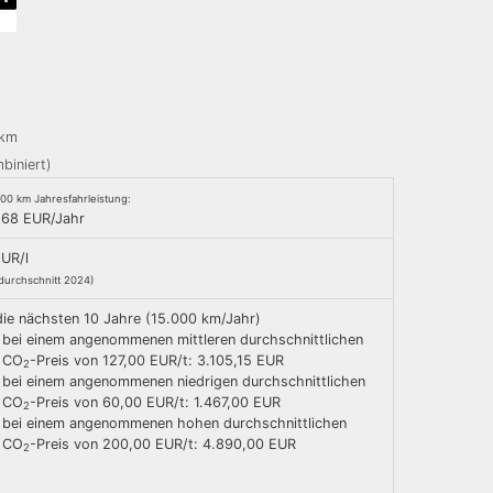
/km
biniert)
000 km Jahresfahrleistung:
,68 EUR/Jahr
EUR/l
durchschnitt 2024)
die nächsten 10 Jahre (15.000 km/Jahr)
bei einem angenommenen mittleren durchschnittlichen
CO
-Preis von 127,00 EUR/t: 3.105,15 EUR
2
bei einem angenommenen niedrigen durchschnittlichen
CO
-Preis von 60,00 EUR/t: 1.467,00 EUR
2
bei einem angenommenen hohen durchschnittlichen
CO
-Preis von 200,00 EUR/t: 4.890,00 EUR
2