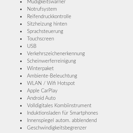
Müdigkeitswarner
Notrufsystem
Reifendruckkontrolle
Sitzheizung hinten
Sprachsteuerung
Touchscreen
USB
Verkehrszeichenerkennung
Scheinwerferreinigung
Winterpaket
Ambiente-Beleuchtung
WLAN / Wifi Hotspot
Apple CarPlay
Android Auto
Volldigitales Kombiinstrument
Induktionsladen für Smartphones
Innenspiegel autom. abblendend
Geschwindigkeitsbegrenzer