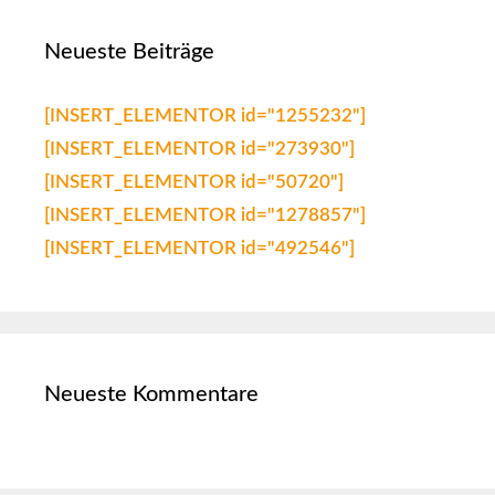
Neueste Beiträge
[INSERT_ELEMENTOR id="1255232"]
[INSERT_ELEMENTOR id="273930"]
[INSERT_ELEMENTOR id="50720"]
[INSERT_ELEMENTOR id="1278857"]
[INSERT_ELEMENTOR id="492546"]
Neueste Kommentare