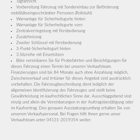
Tagfahrlicht
Vorbereitung Fahrzeug mit Sondereinbau zur Beförderung
mobilitätseingeschränkter Personen (Rollstuhl)
Warnanlage für Sicherheitsgurte hinten
Warnanlage für Sicherheitsgurte vorn
Zentralverriegelung mit Fernbedienung
Zusatzheizung
Zweiter Schlüssel mit Fernbedienung
3-Punkt-Sicherheitsgurt hinten
3.Sitzreihe mit Einzelsitzen
Bitte vereinbaren Sie für Probefahrten und Besichtigungen für
dieses Fahrzeug einen Termin bei unseren Verkaufsteam.
Finanzierungen sind bis 84 Monate auch ohne Anzahlung möglich,
Zwischenverkauf und Irrtümer für dieses Angebot sind ausdrücklich
vorbehalten. Die Fahrzeugbeschreibung dient lediglich der
allgemeinen Identifizierung des Fahrzeuges und stellt keine
Gewährleistung im kaufrechtlichen Sinne dar. Ausschlaggebend sind
einzig und allein die Vereinbarungen in der Auftragsbestätigung oder
im Kaufvertrag. Den genauen Ausstattungsumfang erhalten Sie von
unserem Verkaufspersonal. Bei Fragen hilft Ihnen gerne unser
Verkaufsteam unter 04131-2019354 weiter.