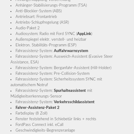
Anhänger-Stabilisierungs-Programm (TSA)
Anti-Blockier-System (ABS)
Antriebsart: Frontantrieb
Antriebs-Schlupfregelung (ASR)
Audio-Paket 2
Audiosystem: Radio mit Ford SYNC (
AppLink
)
Außenspiegel elektr. verstell- und heizbar
Elektron. Stabilitäts-Programm (ESP)
Fahrassistenz-System:
Auffahrwarnsystem
Fahrassistenz-System: Ausweich-Assistent (Evasive Steer
Assistance, ESA)
Fahrassistenz-System: Berganfahr-Assistent (Hill-Holder)
Fahrassistenz-System: Pre-Collision-System
Fahrassistenz-System: Sicherheitssystem SYNC mit
automatischem Notruf
Fahrassistenz-System:
Spurhalteassistent
mit
Müdigkeitserkennungs-Sensor
Fahrassistenz-System:
Verkehrsschildassistent
Fahrer-Assistenz-Paket 2
Farbdisplay (8 Zoll)
Fenster feststehend in Schiebetür links + rechts
FordPass Connect inkl. eCall
Geschwindigkeits-Begrenzeranlage