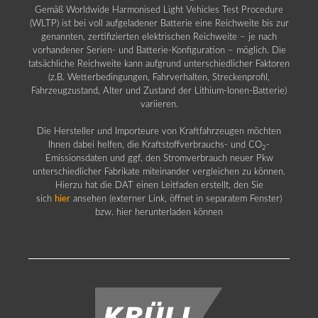
Gemäß Worldwide Harmonised Light Vehicles Test Procedure
(WLTP) ist bei voll aufgeladener Batterie eine Reichweite bis zur
genannten, zertifizierten elektrischen Reichweite – je nach
vorhandener Serien- und Batterie-Konfiguration – möglich. Die
tatsächliche Reichweite kann aufgrund unterschiedlicher Faktoren
(z.B. Wetterbedingungen, Fahrverhalten, Streckenprofil,
Fahrzeugzustand, Alter und Zustand der Lithium-Ionen-Batterie)
variieren.
Die Hersteller und Importeure von Kraftfahrzeugen möchten
Ihnen dabei helfen, die Kraftstoffverbrauchs- und CO
-
2
Emissionsdaten und ggf. den Stromverbrauch neuer Pkw
unterschiedlicher Fabrikate miteinander vergleichen zu können.
Hierzu hat die DAT einen Leitfaden erstellt, den Sie
sich
hier
ansehen (externer Link, öffnet in separatem Fenster)
bzw. hier herunterladen können