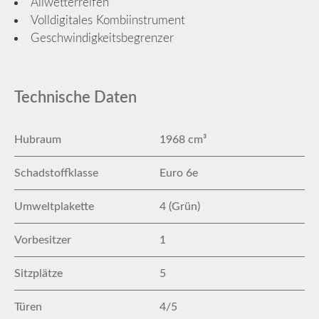
Allwetterreifen
Volldigitales Kombiinstrument
Geschwindigkeitsbegrenzer
Technische Daten
Hubraum
1968 cm³
Schadstoffklasse
Euro 6e
Umweltplakette
4 (Grün)
Vorbesitzer
1
Sitzplätze
5
Türen
4/5