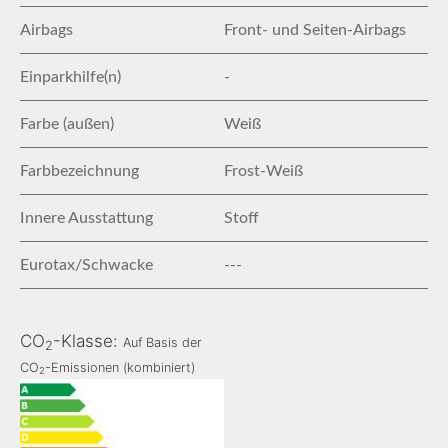
Airbags
Front- und Seiten-Airbags
Einparkhilfe(n)
-
Farbe (außen)
Weiß
Farbbezeichnung
Frost-Weiß
Innere Ausstattung
Stoff
Eurotax/Schwacke
---
CO
-Klasse:
Auf Basis der
2
CO
-Emissionen (kombiniert)
2