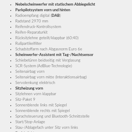
Nebelscheinwerfer mit statischem Abbiegelicht
Parkpilotsystem vorn und hinten
Radioempfang digital (
DAB
)
Radstand 2970 mm
Reifendruck-Kontrollsystem
Reifen-Reparaturkit
Rücksitzlehne geteilt/klappbar (60:40)
Rußpartikelfilter
Schadstoffarm nach Abgasnorm Euro 6e
Scheinwerfer-Assistent mit Tag-/Nachtsensor
Schiebetüren beidseitig mit Verglasung
SCR-System (AdBlue-Technologie)
Seitenairbag vorn
Seitenairbag vorn mitte (Interaktionsairbag)
Servolenkung elektrisch
Sitzheizung vorn
Sitzlehnen vorn klappbar
Sitz-Paket 9
Sonnenblende links mit Spiegel
Sonnenblende rechts mit Spiegel
Sprachsteuerung und Bluetooth-Schnittstelle
Start/Stop-Anlage
Stau-/Ablagefach unter Sitz vorn links