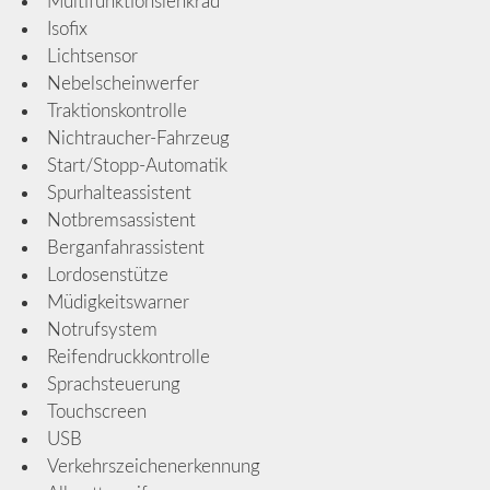
Multifunktionslenkrad
Isofix
Lichtsensor
Nebelscheinwerfer
Traktionskontrolle
Nichtraucher-Fahrzeug
Start/Stopp-Automatik
Spurhalteassistent
Notbremsassistent
Berganfahrassistent
Lordosenstütze
Müdigkeitswarner
Notrufsystem
Reifendruckkontrolle
Sprachsteuerung
Touchscreen
USB
Verkehrszeichenerkennung