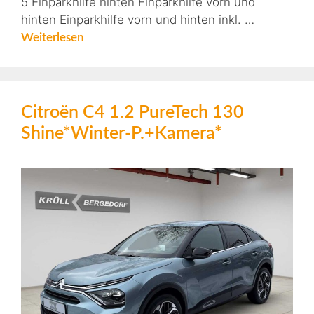
5 Einparkhilfe hinten Einparkhilfe vorn und
hinten Einparkhilfe vorn und hinten inkl. …
Weiterlesen
Citroën C4 1.2 PureTech 130
Shine*Winter-P.+Kamera*