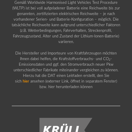
Gemäß Worldwide Harmonised Light Vehicles Test Procedure
(WLTP) ist bei voll aufgeladener Batterie eine Reichweite bis zur
genannten, zertifizierten elektrischen Reichweite – je nach
vorhandener Serien- und Batterie-Konfiguration – möglich. Die
tatsächliche Reichweite kann aufgrund unterschiedlicher Faktoren
(z.B. Wetterbedingungen, Fahrverhalten, Streckenprofil,
Fahrzeugzustand, Alter und Zustand der Lithium-Ionen-Batterie)
variieren.
Die Hersteller und Importeure von Kraftfahrzeugen möchten
Ihnen dabei helfen, die Kraftstoffverbrauchs- und CO
-
2
Emissionsdaten und ggf. den Stromverbrauch neuer Pkw
unterschiedlicher Fabrikate miteinander vergleichen zu können.
Hierzu hat die DAT einen Leitfaden erstellt, den Sie
sich
hier
ansehen (externer Link, öffnet in separatem Fenster)
bzw. hier herunterladen können