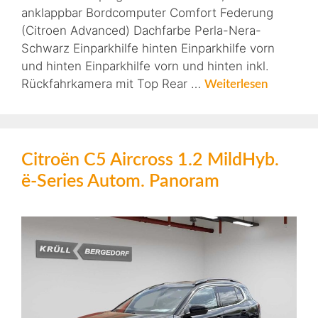
anklappbar Bordcomputer Comfort Federung
(Citroen Advanced) Dachfarbe Perla-Nera-
Schwarz Einparkhilfe hinten Einparkhilfe vorn
und hinten Einparkhilfe vorn und hinten inkl.
Rückfahrkamera mit Top Rear …
Weiterlesen
Citroën C5 Aircross 1.2 MildHyb.
ë-Series Autom. Panoram