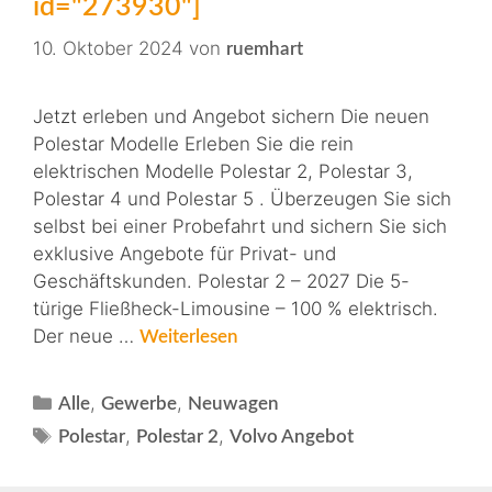
id="273930"]
10. Oktober 2024
von
ruemhart
Jetzt erleben und Angebot sichern Die neuen
Polestar Modelle Erleben Sie die rein
elektrischen Modelle Polestar 2, Polestar 3,
Polestar 4 und Polestar 5 . Überzeugen Sie sich
selbst bei einer Probefahrt und sichern Sie sich
exklusive Angebote für Privat- und
Geschäftskunden. Polestar 2 – 2027 Die 5-
türige Fließheck-Limousine – 100 % elektrisch.
Der neue …
Weiterlesen
,
,
Alle
Gewerbe
Neuwagen
,
,
Polestar
Polestar 2
Volvo Angebot