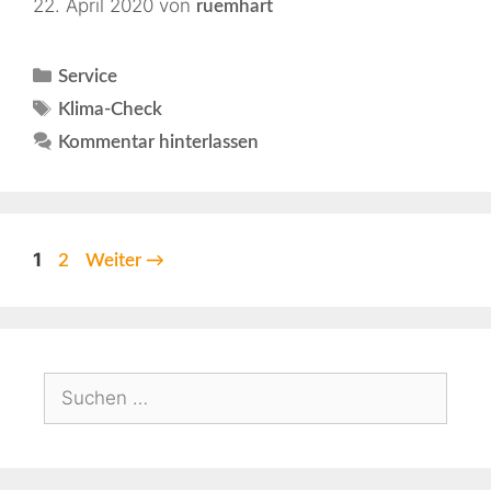
22. April 2020
von
ruemhart
Service
Klima-Check
Kommentar hinterlassen
1
2
Weiter
→