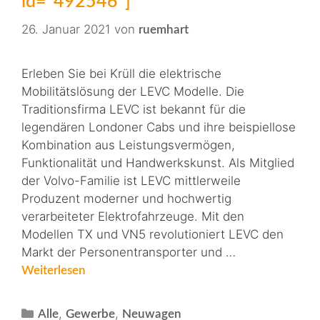
id="492546"]
26. Januar 2021
von
ruemhart
Erleben Sie bei Krüll die elektrische
Mobilitätslösung der LEVC Modelle. Die
Traditionsfirma LEVC ist bekannt für die
legendären Londoner Cabs und ihre beispiellose
Kombination aus Leistungsvermögen,
Funktionalität und Handwerkskunst. Als Mitglied
der Volvo-Familie ist LEVC mittlerweile
Produzent moderner und hochwertig
verarbeiteter Elektrofahrzeuge. Mit den
Modellen TX und VN5 revolutioniert LEVC den
Markt der Personentransporter und …
Weiterlesen
,
,
Alle
Gewerbe
Neuwagen