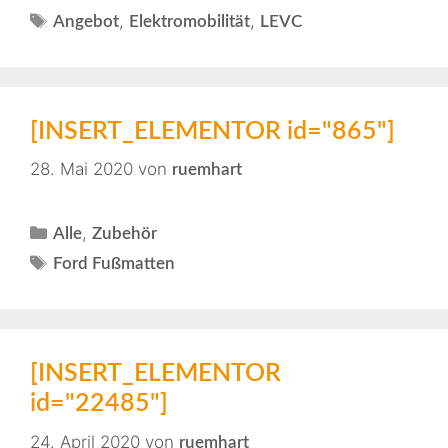
,
,
Angebot
Elektromobilität
LEVC
[INSERT_ELEMENTOR id="865"]
28. Mai 2020
von
ruemhart
,
Alle
Zubehör
Ford Fußmatten
[INSERT_ELEMENTOR
id="22485"]
24. April 2020
von
ruemhart