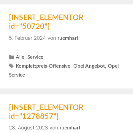
[INSERT_ELEMENTOR
id="50720"]
5. Februar 2024
von
ruemhart
,
Alle
Service
,
,
Komplettpreis-Offensive
Opel Angebot
Opel
Service
[INSERT_ELEMENTOR
id="1278857"]
28. August 2023
von
ruemhart