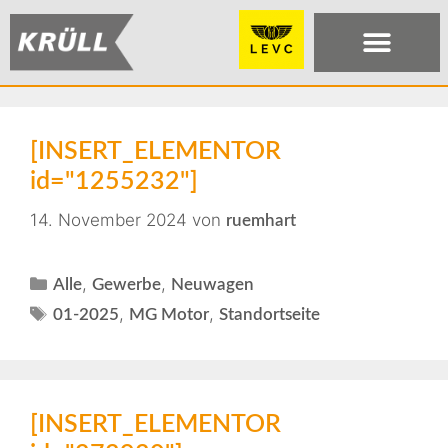
[INSERT_ELEMENTOR
id="1255232"]
14. November 2024
von
ruemhart
,
,
Alle
Gewerbe
Neuwagen
,
,
01-2025
MG Motor
Standortseite
[INSERT_ELEMENTOR