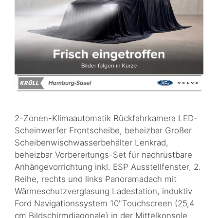
2-Zonen-Klimaautomatik Rückfahrkamera LED-
Scheinwerfer Frontscheibe, beheizbar Großer
Scheibenwischwasserbehälter Lenkrad,
beheizbar Vorbereitungs-Set für nachrüstbare
Anhängevorrichtung inkl. ESP Ausstellfenster, 2.
Reihe, rechts und links Panoramadach mit
Wärmeschutzverglasung Ladestation, induktiv
Ford Navigationssystem 10"Touchscreen (25,4
cm Bildschirmdiagonale) in der Mittelkonsole