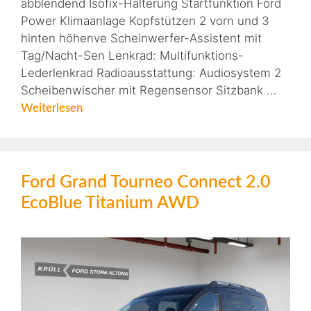
abblendend Isofix-Halterung Startfunktion Ford
Power Klimaanlage Kopfstützen 2 vorn und 3
hinten höhenve Scheinwerfer-Assistent mit
Tag/Nacht-Sen Lenkrad: Multifunktions-
Lederlenkrad Radioausstattung: Audiosystem 2
Scheibenwischer mit Regensensor Sitzbank …
Weiterlesen
Ford Grand Tourneo Connect 2.0
EcoBlue Titanium AWD