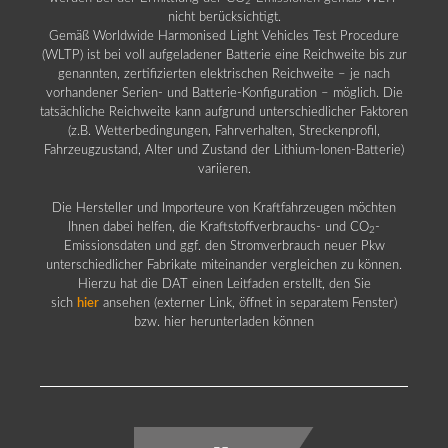
2
nicht berücksichtigt.
Gemäß Worldwide Harmonised Light Vehicles Test Procedure
(WLTP) ist bei voll aufgeladener Batterie eine Reichweite bis zur
genannten, zertifizierten elektrischen Reichweite – je nach
vorhandener Serien- und Batterie-Konfiguration – möglich. Die
tatsächliche Reichweite kann aufgrund unterschiedlicher Faktoren
(z.B. Wetterbedingungen, Fahrverhalten, Streckenprofil,
Fahrzeugzustand, Alter und Zustand der Lithium-Ionen-Batterie)
variieren.
Die Hersteller und Importeure von Kraftfahrzeugen möchten
Ihnen dabei helfen, die Kraftstoffverbrauchs- und CO
-
2
Emissionsdaten und ggf. den Stromverbrauch neuer Pkw
unterschiedlicher Fabrikate miteinander vergleichen zu können.
Hierzu hat die DAT einen Leitfaden erstellt, den Sie
sich
hier
ansehen (externer Link, öffnet in separatem Fenster)
bzw. hier herunterladen können