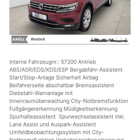
Interne Fahrzeugnr.: 57200 Antrieb
ABS/ASR/EDS/XDS/ESP Bergabfahr-Assistent
Start/Stop-Anlage Sicherheit Airbag
Beifahrerseite abschaltbar Bremsassistent
Diebstahl-Warnanlage mit
Innenraumüberwachung City-Notbremsfunktion
Fußgängererkennung Müdigkeitserkennung
Spurhalteassistent Spurwechselassistent inkl.
Lane Assist und Auspark-Assistent
Umfeldbeobachtungssystem mit City-