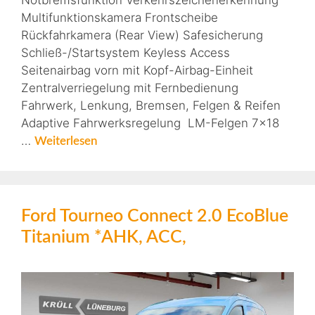
Notbremsfunktion Verkehrszeichenerkennung
Multifunktionskamera Frontscheibe
Rückfahrkamera (Rear View) Safesicherung
Schließ-/Startsystem Keyless Access
Seitenairbag vorn mit Kopf-Airbag-Einheit
Zentralverriegelung mit Fernbedienung
Fahrwerk, Lenkung, Bremsen, Felgen & Reifen
Adaptive Fahrwerksregelung LM-Felgen 7×18
…
Weiterlesen
Ford Tourneo Connect 2.0 EcoBlue
Titanium *AHK, ACC,