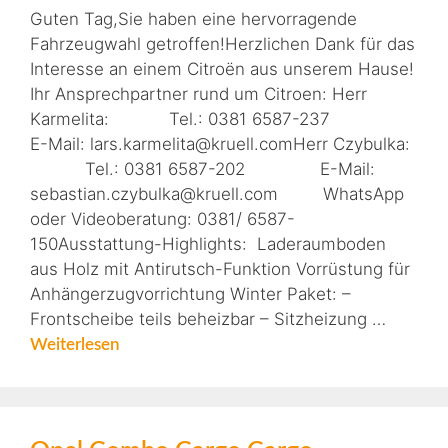
Guten Tag,Sie haben eine hervorragende
Fahrzeugwahl getroffen!Herzlichen Dank für das
Interesse an einem Citroën aus unserem Hause!
Ihr Ansprechpartner rund um Citroen: Herr
Karmelita: Tel.: 0381 6587-237
E-Mail: lars.karmelita@kruell.comHerr Czybulka:
Tel.: 0381 6587-202 E-Mail:
sebastian.czybulka@kruell.com WhatsApp
oder Videoberatung: 0381/ 6587-
150Ausstattung-Highlights: Laderaumboden
aus Holz mit Antirutsch-Funktion Vorrüstung für
Anhängerzugvorrichtung Winter Paket: –
Frontscheibe teils beheizbar – Sitzheizung …
Weiterlesen