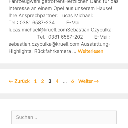
Fahrzeugwahl getroffen!Herzlichen Dank für das
Interesse an einem Opel aus unserem Hause!
Ihre Ansprechpartner: Lucas Michael:
Tel.: 0381 6587-234 E-Mail:
lucas.michael@kruell.comSebastian Czybulka:
Tel.: 0381 6587-202 E-Mail:
sebastian.czybulka@kruell.com Ausstattung-
Highlights: Rückfahrkamera …
Weiterlesen
3
…
←
Zurück
1
2
4
6
Weiter
→