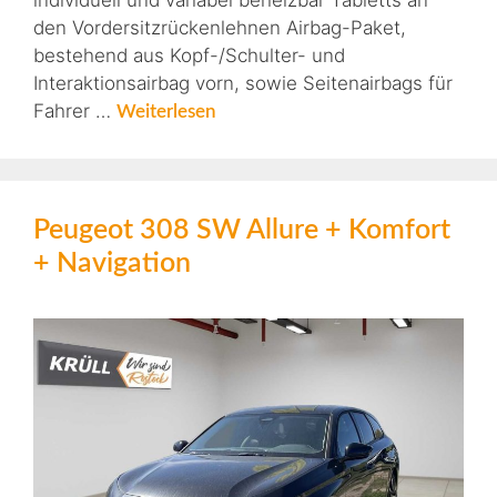
individuell und variabel beheizbar Tabletts an
den Vordersitzrückenlehnen Airbag-Paket,
bestehend aus Kopf-/Schulter- und
Interaktionsairbag vorn, sowie Seitenairbags für
Fahrer …
Weiterlesen
Peugeot 308 SW Allure + Komfort
+ Navigation