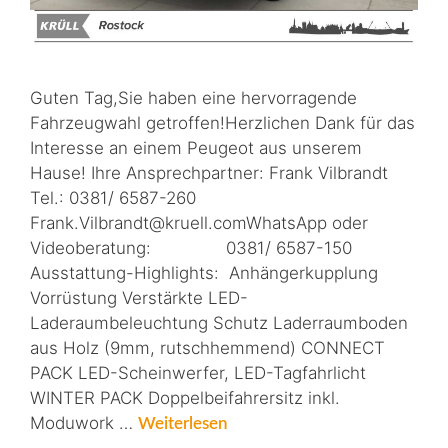
Guten Tag,Sie haben eine hervorragende
Fahrzeugwahl getroffen!Herzlichen Dank für das
Interesse an einem Peugeot aus unserem
Hause! Ihre Ansprechpartner: Frank Vilbrandt
Tel.: 0381/ 6587-260
Frank.Vilbrandt@kruell.comWhatsApp oder
Videoberatung: 0381/ 6587-150
Ausstattung-Highlights: Anhängerkupplung
Vorrüstung Verstärkte LED-
Laderaumbeleuchtung Schutz Laderraumboden
aus Holz (9mm, rutschhemmend) CONNECT
PACK LED-Scheinwerfer, LED-Tagfahrlicht
WINTER PACK Doppelbeifahrersitz inkl.
Moduwork …
Weiterlesen