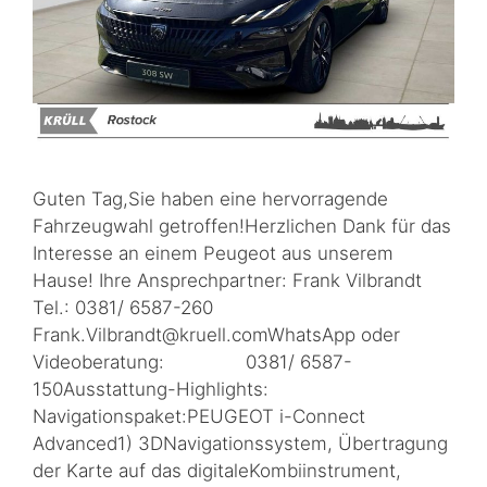
Guten Tag,Sie haben eine hervorragende
Fahrzeugwahl getroffen!Herzlichen Dank für das
Interesse an einem Peugeot aus unserem
Hause! Ihre Ansprechpartner: Frank Vilbrandt
Tel.: 0381/ 6587-260
Frank.Vilbrandt@kruell.comWhatsApp oder
Videoberatung: 0381/ 6587-
150Ausstattung-Highlights:
Navigationspaket:PEUGEOT i-Connect
Advanced1) 3DNavigationssystem, Übertragung
der Karte auf das digitaleKombiinstrument,