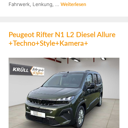
Fahrwerk, Lenkung, …
Weiterlesen
Peugeot Rifter N1 L2 Diesel Allure
+Techno+Style+Kamera+