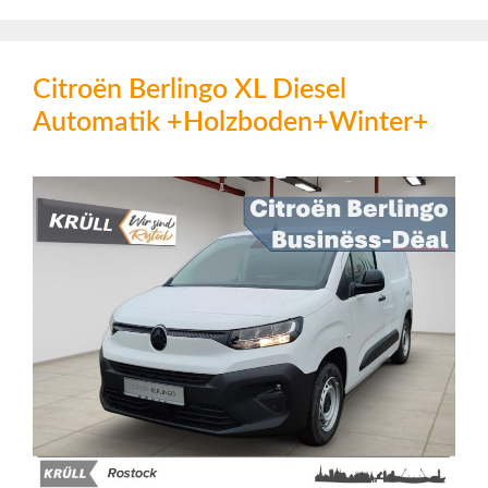
Citroën Berlingo XL Diesel
Automatik +Holzboden+Winter+