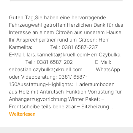
Guten Tag,Sie haben eine hervorragende
Fahrzeugwahl getroffen!Herzlichen Dank für das
Interesse an einem Citroën aus unserem Hause!
Ihr Ansprechpartner rund um Citroen: Herr
Karmelita: Tel.: 0381 6587-237
E-Mail: lars.karmelita@kruell.comHerr Czybulka:
Tel.: 0381 6587-202 E-Mail:
sebastian.czybulka@kruell.com WhatsApp
oder Videoberatung: 0381/ 6587-
150Ausstattung-Highlights: Laderaumboden
aus Holz mit Antirutsch-Funktion Vorrüstung für
Anhängerzugvorrichtung Winter Paket: –
Frontscheibe teils beheizbar – Sitzheizung …
Weiterlesen