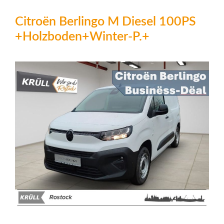
Citroën Berlingo M Diesel 100PS
+Holzboden+Winter-P.+