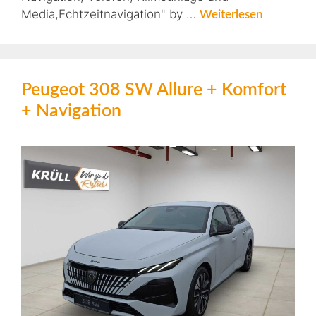
Media,Echtzeitnavigation" by …
Weiterlesen
Peugeot 308 SW Allure + Komfort
+ Navigation