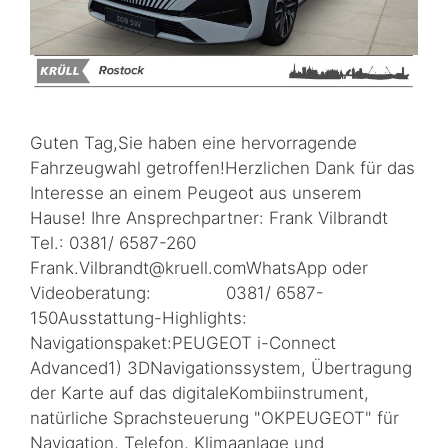
Guten Tag,Sie haben eine hervorragende
Fahrzeugwahl getroffen!Herzlichen Dank für das
Interesse an einem Peugeot aus unserem
Hause! Ihre Ansprechpartner: Frank Vilbrandt
Tel.: 0381/ 6587-260
Frank.Vilbrandt@kruell.comWhatsApp oder
Videoberatung: 0381/ 6587-
150Ausstattung-Highlights:
Navigationspaket:PEUGEOT i-Connect
Advanced1) 3DNavigationssystem, Übertragung
der Karte auf das digitaleKombiinstrument,
natürliche Sprachsteuerung "OKPEUGEOT" für
Navigation, Telefon, Klimaanlage und