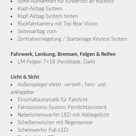
Isofix-Aufnahmen für Kindersitz an Rücksitz
Kopf-Airbag-System
Kopf-Airbag-System hinten
Rückfahrkamera mit Top Rear Vision
Seitenairbag vorn
Zentralverriegelung / Startanlage Keyless System
Fahrwerk, Lenkung, Bremsen, Felgen & Reifen
LM-Felgen 7×18 (Aeroblade, Dark)
Licht & Sicht
Außenspiegel elektr. verstell-, heiz- und
anklappbar
Einschaltautomatik für Fahrlicht
Fahrassistenz-System: Fernlichtassistent
Nebelscheinwerfer LED mit Abbiegelicht
Scheibenwischer mit Regensensor
Scheinwerfer Full-LED