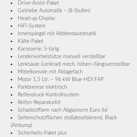
Drive-Assist-Paket
Getriebe Automatik – (8-Stufen)
Head-up-Display
HiFi-System
Innenspiegel mit Abblendautomatik
Kälte-Paket
Karosserie: 5-türig
Lendenwirbelstütze manuell verstellbar
Lenksäule (Lenkrad) mech. höhen-/längsverstellbar
Mittelkonsole mit Ablagefach
Motor 1,5 Ltr. – 96 kW Blue-HDI FAP
Parkbremse elektrisch
Reifendruck-Kontrollsystem
Reifen-Reparaturkit
Schadstoffarm nach Abgasnorm Euro 6d
Seitenschutzflächen stoßabsorbierend, Black
(Airbump)
Sicherheits-Paket plus