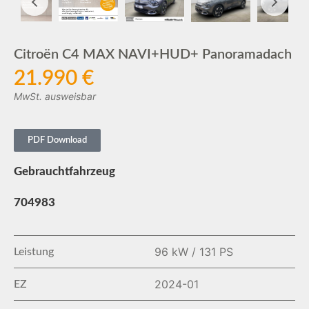
Citroën C4 MAX NAVI+HUD+ Panoramadach
21.990 €
MwSt. ausweisbar
PDF Download
Gebrauchtfahrzeug
704983
96 kW / 131 PS
Leistung
2024-01
EZ