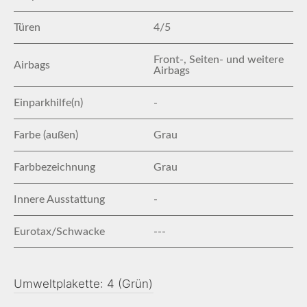
Türen
4/5
Front-, Seiten- und weitere
Airbags
Airbags
Einparkhilfe(n)
-
Farbe (außen)
Grau
Farbbezeichnung
Grau
Innere Ausstattung
-
Eurotax/Schwacke
---
Umweltplakette: 4 (Grün)