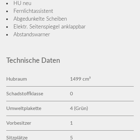
HU neu
Fernlichtassistent
Abgedunkelte Scheiben
Elektr. Seitenspiegel anklappbar
Abstandswarner
Technische Daten
Hubraum
1499 cm³
Schadstoffklasse
0
Umweltplakette
4 (Grün)
Vorbesitzer
1
Sitzplätze
5