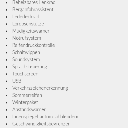
Beheizbares Lenkrad
Berganfahrassistent
Lederlenkrad
Lordosenstütze
Müdigkeitswarner
Notrufsystem
Reifendruckkontrolle
Schaltwippen
Soundsystem
Sprachsteuerung
Touchscreen
USB
Verkehrszeichenerkennung
Sommerreifen
Winterpaket
Abstandswarner
Innenspiegel autom. abblendend
Geschwindigkeitsbegrenzer