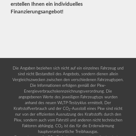
erstellen Ihnen ein individuelles
Finanzierungsangebot!
Die Angaben beziehen sich nicht auf ein einzelnes Fahrzeug und
sind nicht Bestandteil des Angebots, sondern dienen allein
Vergleichszwecken zwischen den verschiedenen Fahrzeugtypen.
Die Informationen erfolgen gemäß der Pkw-
Energieverbrauchskennzeichnungsverordnung. Die
angegebenen Werte des jeweiligen Fahrzeugtyps wurden
anhand des neuen WLTP-Testzyklus ermittelt. Der
Kraftstoffverbrauch und der CO
-Ausstoß eines Pkw sind nicht
2
nur von der effizienten Ausnutzung des Kraftstoffs durch den
Pkw, sondern auch vom Fahrstil und anderen nicht technischen
Faktoren abhängig. CO
ist das für die Erderwärmung
2
hauptverantwortliche Treibhausgas.