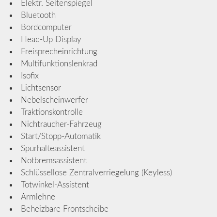
Elektr. Seitenspiegel
Bluetooth
Bordcomputer
Head-Up Display
Freisprecheinrichtung
Multifunktionslenkrad
Isofix
Lichtsensor
Nebelscheinwerfer
Traktionskontrolle
Nichtraucher-Fahrzeug
Start/Stopp-Automatik
Spurhalteassistent
Notbremsassistent
Schlüssellose Zentralverriegelung (Keyless)
Totwinkel-Assistent
Armlehne
Beheizbare Frontscheibe