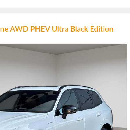
ine AWD PHEV Ultra Black Edition