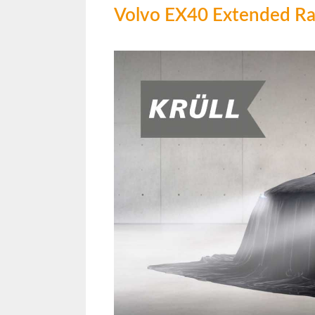
Volvo EX40 Extended Ra