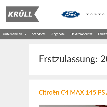
Unternehmen
Standorte
Angebote
Elektromobilität
Fahrz
Erstzulassung:
2
Citroën C4 MAX 145 PS 