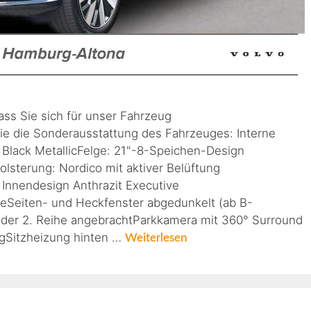
ass Sie sich für unser Fahrzeug
ie die Sonderausstattung des Fahrzeuges: Interne
Black MetallicFelge: 21"-8-Speichen-Design
sterung: Nordico mit aktiver Belüftung
| Innendesign Anthrazit Executive
geSeiten- und Heckfenster abgedunkelt (ab B-
 der 2. Reihe angebrachtParkkamera mit 360° Surround
ngSitzheizung hinten …
Weiterlesen