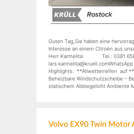
Guten Tag,Sie haben eine hervorra
Interesse an einem Citroën aus uns
Herr Karmelita: Tel.: 038
lars.karmelita@kruell.comWhatsApp
Highlights: **Allwetterreifen auf *
Beheizbare Windschutzscheibe – Be
statischem Abbiegelicht Ambiente M
Volvo EX90 Twin Motor