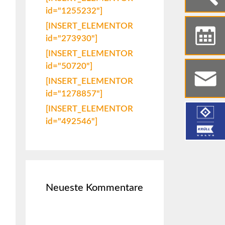
id="1255232"]
[INSERT_ELEMENTOR
id="273930"]
[INSERT_ELEMENTOR
id="50720"]
[INSERT_ELEMENTOR
id="1278857"]
[INSERT_ELEMENTOR
id="492546"]
Neueste Kommentare