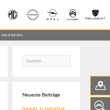
Jobs & Karriere
Neueste Beiträge
[INSERT_ELEMENTOR