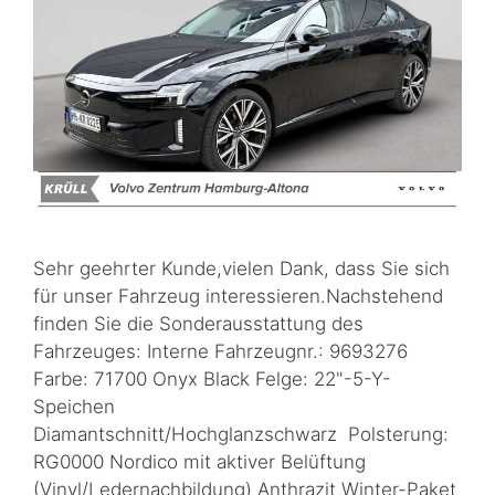
Sehr geehrter Kunde,vielen Dank, dass Sie sich
für unser Fahrzeug interessieren.Nachstehend
finden Sie die Sonderausstattung des
Fahrzeuges: Interne Fahrzeugnr.: 9693276
Farbe: 71700 Onyx Black Felge: 22"-5-Y-
Speichen
Diamantschnitt/Hochglanzschwarz Polsterung:
RG0000 Nordico mit aktiver Belüftung
(Vinyl/Ledernachbildung) Anthrazit Winter-Paket