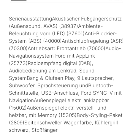
SerienausstattungAkustischer Fußgängerschutz
(Außensound, AVAS) (38937)Ambiente-
Beleuchtung vorn (LED) (37601)Anti-Blockier-
System (ABS) (40000)Antischlupfregelung (ASR)
(70300)Antriebsart: Frontantrieb (70600)Audio-
Navigationssystem Ford mit AppLink
(25773)Radioempfang digital (DAB),
Audiobedienung am Lenkrad, Sound-
SystemBang & Olufsen Play, 9 Lautsprecher,
Subwoofer, Sprachsteuerung undBluetooth-
Schnittstelle, USB-Anschluss, Ford SYNC IV mit
NavigationAußenspiegel elektr. anklappbar
(15002)Außenspiegel elektr. verstell- und
heizbar, mit Memory (15305)Body-Styling-Paket
(2809)Seitenschweller Wagenfarbe, Kühlergrill
schwarz, Stoßfänger