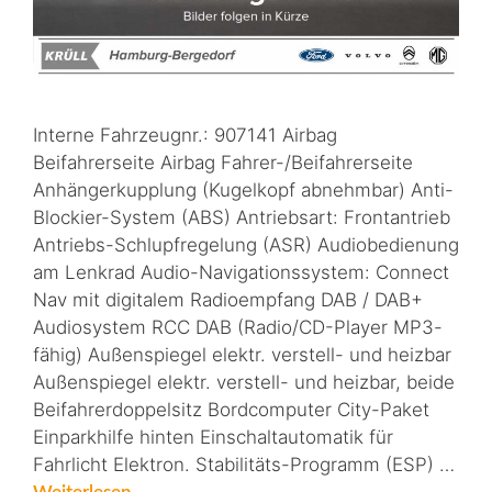
Interne Fahrzeugnr.: 907141 Airbag
Beifahrerseite Airbag Fahrer-/Beifahrerseite
Anhängerkupplung (Kugelkopf abnehmbar) Anti-
Blockier-System (ABS) Antriebsart: Frontantrieb
Antriebs-Schlupfregelung (ASR) Audiobedienung
am Lenkrad Audio-Navigationssystem: Connect
Nav mit digitalem Radioempfang DAB / DAB+
Audiosystem RCC DAB (Radio/CD-Player MP3-
fähig) Außenspiegel elektr. verstell- und heizbar
Außenspiegel elektr. verstell- und heizbar, beide
Beifahrerdoppelsitz Bordcomputer City-Paket
Einparkhilfe hinten Einschaltautomatik für
Fahrlicht Elektron. Stabilitäts-Programm (ESP) …