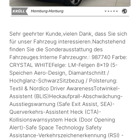
Sehr geehrter Kunde,vielen Dank, dass Sie sich
für unser Fahrzeug interessieren.Nachstehend
finden Sie die Sonderausstattung des
Fahrzeuges:Interne Fahrzeugnr.: 987740 Farbe:
CRYSTAL WHITEFelge: LM-Felgen 8×19 (5-
Speichen Aero-Design, Diamantschnitt /
Hochglanz-SchwarzSitzbezug / Polsterung:
Textil & Nordico Driver AwarenessTotwinkel-
Assistent (BLIS)Heckaufprall-Abschwächung-
Ausstiegswarnung (Safe Exit Assist, SEA)-
Querverkehrs-Assistent Heck (CTA)-
Kollisionswarnsystem Heck (Door Opening
Alert)-Safe Space Technology Safety
Assistance-Verkehrszeichenerkennung (RSI) -