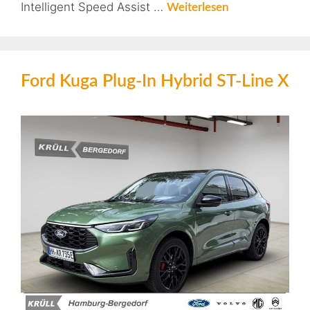
Intelligent Speed Assist …
Weiterlesen
Ford Kuga Plug-In Hybrid ST-Line X