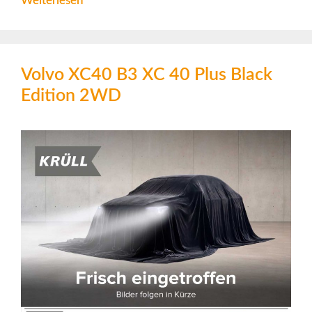
Weiterlesen
Volvo XC40 B3 XC 40 Plus Black
Edition 2WD