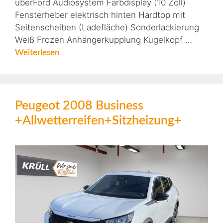
überFord Audiosystem Farbdisplay (10 Zoll)
Fensterheber elektrisch hinten Hardtop mit
Seitenscheiben (Ladefläche) Sonderlackierung
Weiß Frozen Anhängerkupplung Kugelkopf …
Weiterlesen
Peugeot 2008 Business
+Allwetterreifen+Sitzheizung+