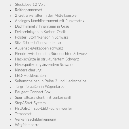
Steckdose 12 Volt
Reifenpannenset
2 Getränkehalter in der Mittelkonsole
Analoges Kombiinstrument mit Punktmatrix
Dachhimmel / Innenraum in Grau
Dekoreinlagen in Karbon-Optik
Polster: Stoff "Renzo" in Schwarz
Sitz: Fahrer höhenverstellbar
Außenspiegelkappen schwarz
Blende zwischen den Rückleuchten Schwarz
Heckschürze in strukturiertem Schwarz
Heckspoiler in glänzendem Schwarz
Kindersicherung
LED-Heckleuchten
Seitenscheiben in Reihe 2 und Heckscheibe
Türgriffe außen in Wagenfarbe
Peugeot Connect Box
Spurhalteassistent, mit Lenkeingriff
Stop&Start-System
PEUGEOT Eco-LED -Scheinwerfer
Tempomat
Verkehrsschilderkennung
Wegfahrsperre