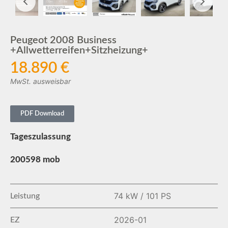
Peugeot 2008 Business
+Allwetterreifen+Sitzheizung+
18.890 €
MwSt. ausweisbar
PDF Download
Tageszulassung
200598 mob
74 kW / 101 PS
Leistung
2026-01
EZ