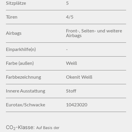
Sitzplätze
5
Türen
4/5
Front-, Seiten- und weitere
Airbags
Airbags
Einparkhilfe(n)
-
Farbe (außen)
Weiß
Farbbezeichnung
Okenit Weiß
Innere Ausstattung
Stoff
Eurotax/Schwacke
10423020
CO
-Klasse:
Auf Basis der
2