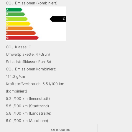
CO
-Emissionen (kombiniert)
2
CO
-Klasse: C
2
Umweltplakette: 4 (Grün)
Schadstoffklasse: Euro6d
CO
-Emissionen kombiniert:
2
114.0 g/km
Kraftstoffverbrauch: 5.5 l/100 km
(kombiniert)
5.2 l/100 km (Innenstadt)
5.5 l/100 km (Stadtrand)
5.8 l/100 km (Landstraße)
6.0 l/100 km (Autobahn)
bei 15.000 km