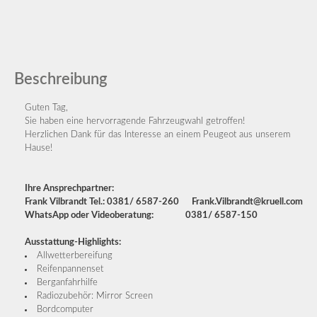
Beschreibung
Guten Tag,
Sie haben eine hervorragende Fahrzeugwahl getroffen!
Herzlichen Dank für das Interesse an einem Peugeot aus unserem
Hause!
Ihre Ansprechpartner:
Frank Vilbrandt Tel.: 0381/ 6587-260 Frank.Vilbrandt@kruell.com
WhatsApp oder Videoberatung: 0381/ 6587-150
Ausstattung-Highlights:
Allwetterbereifung
Reifenpannenset
Berganfahrhilfe
Radiozubehör: Mirror Screen
Bordcomputer