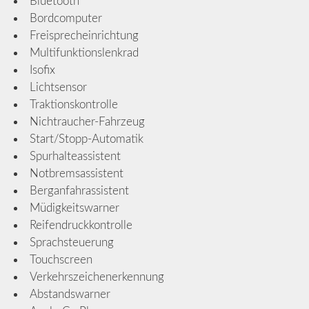
Bluetooth
Bordcomputer
Freisprecheinrichtung
Multifunktionslenkrad
Isofix
Lichtsensor
Traktionskontrolle
Nichtraucher-Fahrzeug
Start/Stopp-Automatik
Spurhalteassistent
Notbremsassistent
Berganfahrassistent
Müdigkeitswarner
Reifendruckkontrolle
Sprachsteuerung
Touchscreen
Verkehrszeichenerkennung
Abstandswarner