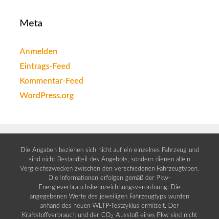
Meta
Anmelden
Eintrags-Feed
Kommentar-Feed
WordPress.org
Die Angaben beziehen sich nicht auf ein einzelnes Fahrzeug und
sind nicht Bestandteil des Angebots, sondern dienen allein
Vergleichszwecken zwischen den verschiedenen Fahrzeugtypen.
Die Informationen erfolgen gemäß der Pkw-
Energieverbrauchskennzeichnungsverordnung. Die
angegebenen Werte des jeweiligen Fahrzeugtyps wurden
anhand des neuen WLTP-Testzyklus ermittelt. Der
Kraftstoffverbrauch und der CO
-Ausstoß eines Pkw sind nicht
2