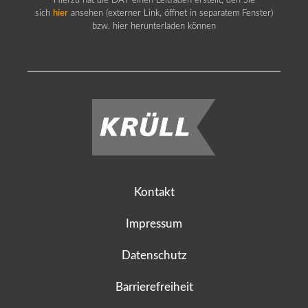
Hierzu hat die DAT einen Leitfaden erstellt, den Sie
sich
hier
ansehen (externer Link, öffnet in separatem Fenster)
bzw. hier herunterladen können
Kontakt
Impressum
Datenschutz
Barrierefreiheit