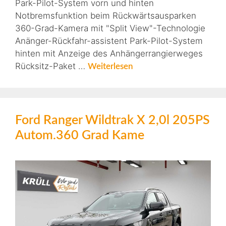
Park-Pilot-System vorn und hinten
Notbremsfunktion beim Rückwärtsausparken
360-Grad-Kamera mit "Split View"-Technologie
Anänger-Rückfahr-assistent Park-Pilot-System
hinten mit Anzeige des Anhängerrangierweges
Rücksitz-Paket …
Weiterlesen
Ford Ranger Wildtrak X 2,0l 205PS
Autom.360 Grad Kame