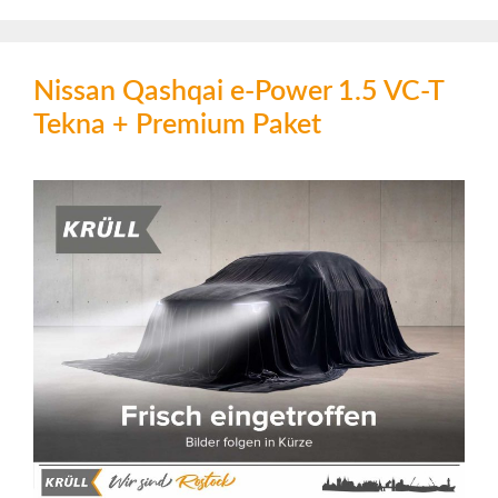
Nissan Qashqai e-Power 1.5 VC-T
Tekna + Premium Paket