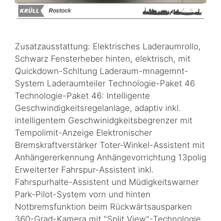
Zusatzausstattung: Elektrisches Laderaumrollo,
Schwarz Fensterheber hinten, elektrisch, mit
Quickdown-Schltung Laderaum-mnagemnt-
System Laderaumteiler Technologie-Paket 46
Technologie-Paket 46: Intelligente
Geschwindigkeitsregelanlage, adaptiv inkl.
intelligentem Geschwinidgkeitsbegrenzer mit
Tempolimit-Anzeige Elektronischer
Bremskraftverstärker Toter-Winkel-Assistent mit
Anhängererkennung Anhängevorrichtung 13polig
Erweiterter Fahrspur-Assistent inkl.
Fahrspurhalte-Assistent und Müdigkeitswarner
Park-Pilot-System vorn und hinten
Notbremsfunktion beim Rückwärtsausparken
360-Grad-Kamera mit "Split View"-Technologie