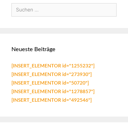
Neueste Beiträge
[INSERT_ELEMENTOR id="1255232"]
[INSERT_ELEMENTOR id="273930"]
[INSERT_ELEMENTOR id="50720"]
[INSERT_ELEMENTOR id="1278857"]
[INSERT_ELEMENTOR id="492546"]