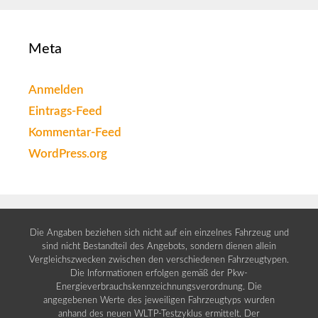
Meta
Anmelden
Eintrags-Feed
Kommentar-Feed
WordPress.org
Die Angaben beziehen sich nicht auf ein einzelnes Fahrzeug und
sind nicht Bestandteil des Angebots, sondern dienen allein
Vergleichszwecken zwischen den verschiedenen Fahrzeugtypen.
Die Informationen erfolgen gemäß der Pkw-
Energieverbrauchskennzeichnungsverordnung. Die
angegebenen Werte des jeweiligen Fahrzeugtyps wurden
anhand des neuen WLTP-Testzyklus ermittelt. Der