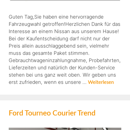
Guten Tag,Sie haben eine hervorragende
Fahrzeugwahl getroffen!Herzlichen Dank für das
Interesse an einem Nissan aus unserem Hause!
Bei der Kaufentscheidung darf nicht nur der
Preis allein ausschlaggebend sein, vielmehr
muss das gesamte Paket stimmen.
Gebrauchtwageninzahlungnahme, Probefahrten,
Lieferzeiten und natürlich der Kunden-Service
stehen bei uns ganz weit oben. Wir geben uns
erst zufrieden, wenn es unsere …
Weiterlesen
Ford Tourneo Courier Trend