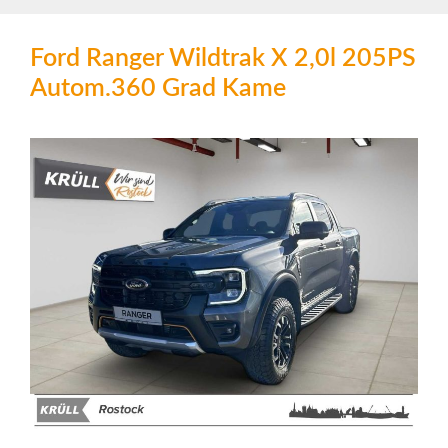
Ford Ranger Wildtrak X 2,0l 205PS
Autom.360 Grad Kame