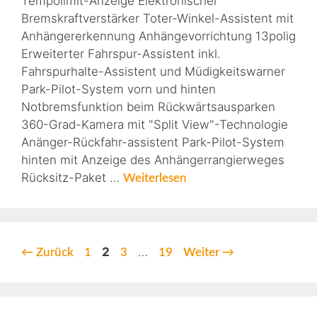
Tempolimit-Anzeige Elektronischer
Bremskraftverstärker Toter-Winkel-Assistent mit
Anhängererkennung Anhängevorrichtung 13polig
Erweiterter Fahrspur-Assistent inkl.
Fahrspurhalte-Assistent und Müdigkeitswarner
Park-Pilot-System vorn und hinten
Notbremsfunktion beim Rückwärtsausparken
360-Grad-Kamera mit "Split View"-Technologie
Anänger-Rückfahr-assistent Park-Pilot-System
hinten mit Anzeige des Anhängerrangierweges
Rücksitz-Paket …
Weiterlesen
2
…
←
Zurück
1
3
19
Weiter
→