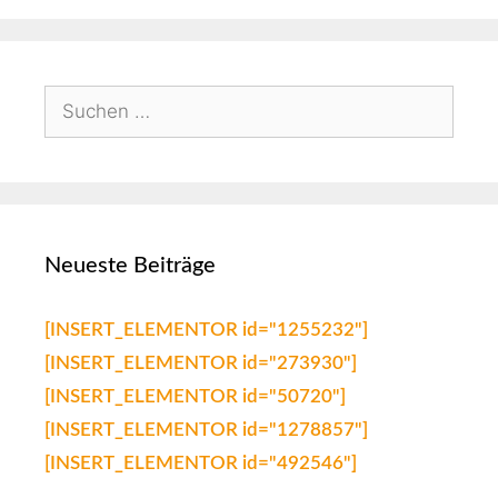
Neueste Beiträge
[INSERT_ELEMENTOR id="1255232"]
[INSERT_ELEMENTOR id="273930"]
[INSERT_ELEMENTOR id="50720"]
[INSERT_ELEMENTOR id="1278857"]
[INSERT_ELEMENTOR id="492546"]