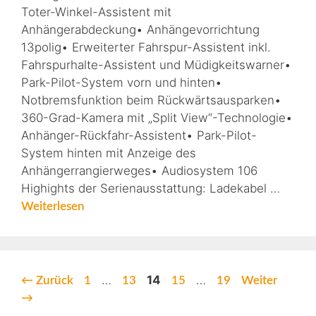
Toter-Winkel-Assistent mit
Anhängerabdeckung• Anhängevorrichtung
13polig• Erweiterter Fahrspur-Assistent inkl.
Fahrspurhalte-Assistent und Müdigkeitswarner•
Park-Pilot-System vorn und hinten•
Notbremsfunktion beim Rückwärtsausparken•
360-Grad-Kamera mit „Split View“-Technologie•
Anhänger-Rückfahr-Assistent• Park-Pilot-
System hinten mit Anzeige des
Anhängerrangierweges• Audiosystem 106
Highights der Serienausstattung: Ladekabel …
Weiterlesen
…
14
…
←
Zurück
1
13
15
19
Weiter
→