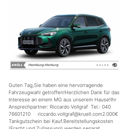
Guten Tag,Sie haben eine hervorragende
Fahrzeugwahl getroffen!Herzlichen Dank für das
Interesse an einem MG aus unserem Hause!Ihr
Ansprechpartner: Riccardo Vollgraf Tel.: 040
76601210 riccardo.vollgraf@kruell.com2.000€
Tankgutschein bei Kauf.Bereitstellungskosten
(Fracht und Zullassung) werden separat