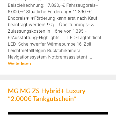
Beispielrechnung: 17.890,-€ Fahrzeugpreis–
6.000,-€ Staatliche Förderung= 11.890,-€
Endpreis∗ ∗Förderung kann erst nach Kauf
beantragt werden! !zzgl. Überführungs- &
Zulassungskosten in Höhe von 1.395,-
€!Ausstattung-Highlights: LED-Tagfahrlicht
LED-Scheinwerfer Wärmepumpe 16-Zoll
Leichtmetallfelgen Rückfahrkamera
Navigationssystem Notbremsassistent …
Weiterlesen
MG MG ZS Hybrid+ Luxury
*2.000€ Tankgutschein*