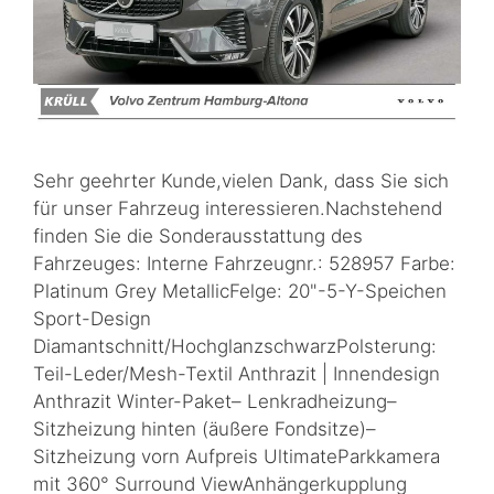
Sehr geehrter Kunde,vielen Dank, dass Sie sich
für unser Fahrzeug interessieren.Nachstehend
finden Sie die Sonderausstattung des
Fahrzeuges: Interne Fahrzeugnr.: 528957 Farbe:
Platinum Grey MetallicFelge: 20"-5-Y-Speichen
Sport-Design
Diamantschnitt/HochglanzschwarzPolsterung:
Teil-Leder/Mesh-Textil Anthrazit | Innendesign
Anthrazit Winter-Paket– Lenkradheizung–
Sitzheizung hinten (äußere Fondsitze)–
Sitzheizung vorn Aufpreis UltimateParkkamera
mit 360° Surround ViewAnhängerkupplung