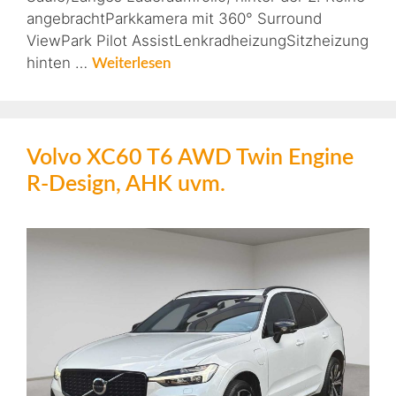
angebrachtParkkamera mit 360° Surround
ViewPark Pilot AssistLenkradheizungSitzheizung
hinten …
Weiterlesen
Volvo XC60 T6 AWD Twin Engine
R-Design, AHK uvm.