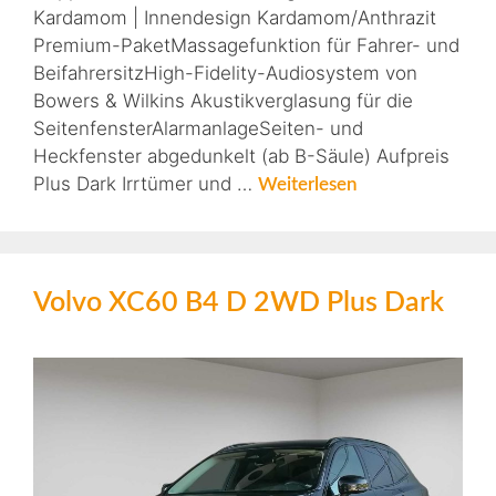
Kardamom | Innendesign Kardamom/Anthrazit
Premium-PaketMassagefunktion für Fahrer- und
BeifahrersitzHigh-Fidelity-Audiosystem von
Bowers & Wilkins Akustikverglasung für die
SeitenfensterAlarmanlageSeiten- und
Heckfenster abgedunkelt (ab B-Säule) Aufpreis
Plus Dark Irrtümer und …
Weiterlesen
Volvo XC60 B4 D 2WD Plus Dark