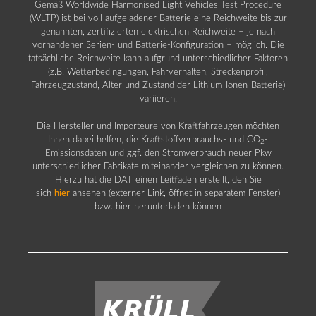
Gemäß Worldwide Harmonised Light Vehicles Test Procedure
(WLTP) ist bei voll aufgeladener Batterie eine Reichweite bis zur
genannten, zertifizierten elektrischen Reichweite – je nach
vorhandener Serien- und Batterie-Konfiguration – möglich. Die
tatsächliche Reichweite kann aufgrund unterschiedlicher Faktoren
(z.B. Wetterbedingungen, Fahrverhalten, Streckenprofil,
Fahrzeugzustand, Alter und Zustand der Lithium-Ionen-Batterie)
variieren.
Die Hersteller und Importeure von Kraftfahrzeugen möchten
Ihnen dabei helfen, die Kraftstoffverbrauchs- und CO
-
2
Emissionsdaten und ggf. den Stromverbrauch neuer Pkw
unterschiedlicher Fabrikate miteinander vergleichen zu können.
Hierzu hat die DAT einen Leitfaden erstellt, den Sie
sich
hier
ansehen (externer Link, öffnet in separatem Fenster)
bzw. hier herunterladen können