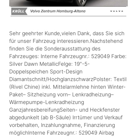
Sehr geehrter Kunde,vielen Dank, dass Sie sich
für unser Fahrzeug interessieren.Nachstehend
finden Sie die Sonderausstattung des
Fahrzeuges: Interne Fahrzeugnr.: 529049 Farbe:
Silver Dawn MetallicFelge: 19"-5-
Doppelspeichen Sport-Design
Diamantschnitt/HochglanzschwarzPolster: Textil
(Rivel Chine) inkl. Mittelarmlehne hinten Winter-
Paket– Sitzheizung vorn– Lenkradheizung–
Wärmepumpe-Lenkradheizung
GanzjahresbereifungSeiten- und Heckfenster
abgedunkelt (ab B-Säule) Irrtümer und Verkauf
vorbehalten, Inzahlungnahme, Finanzierung
möglichInterne Fahrzeugnr.: 529049 Airbag