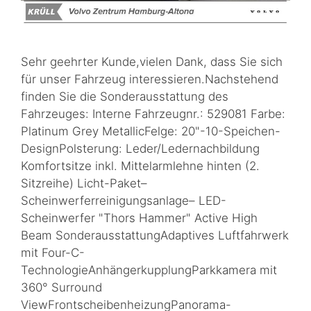
Sehr geehrter Kunde,vielen Dank, dass Sie sich
für unser Fahrzeug interessieren.Nachstehend
finden Sie die Sonderausstattung des
Fahrzeuges: Interne Fahrzeugnr.: 529081 Farbe:
Platinum Grey MetallicFelge: 20"-10-Speichen-
DesignPolsterung: Leder/Ledernachbildung
Komfortsitze inkl. Mittelarmlehne hinten (2.
Sitzreihe) Licht-Paket–
Scheinwerferreinigungsanlage– LED-
Scheinwerfer "Thors Hammer" Active High
Beam SonderausstattungAdaptives Luftfahrwerk
mit Four-C-
TechnologieAnhängerkupplungParkkamera mit
360° Surround
ViewFrontscheibenheizungPanorama-