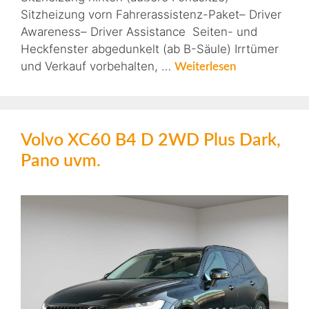
Sitzheizung vorn Fahrerassistenz-Paket– Driver
Awareness– Driver Assistance Seiten- und
Heckfenster abgedunkelt (ab B-Säule) Irrtümer
und Verkauf vorbehalten, …
Weiterlesen
Volvo XC60 B4 D 2WD Plus Dark,
Pano uvm.