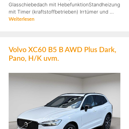
Glasschiebedach mit HebefunktionStandheizung
mit Timer (kraftstoffbetrieben) Irrtümer und …
Weiterlesen
Volvo XC60 B5 B AWD Plus Dark,
Pano, H/K uvm.