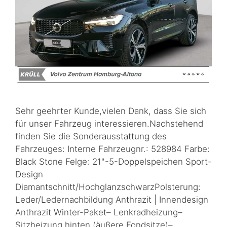
Sehr geehrter Kunde,vielen Dank, dass Sie sich
für unser Fahrzeug interessieren.Nachstehend
finden Sie die Sonderausstattung des
Fahrzeuges: Interne Fahrzeugnr.: 528984 Farbe:
Black Stone Felge: 21"-5-Doppelspeichen Sport-
Design
Diamantschnitt/HochglanzschwarzPolsterung:
Leder/Ledernachbildung Anthrazit | Innendesign
Anthrazit Winter-Paket– Lenkradheizung–
Sitzheizung hinten (äußere Fondsitze)–