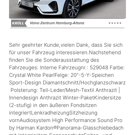
Sehr geehrter Kunde,vielen Dank, dass Sie sich
für unser Fahrzeug interessieren.Nachstehend
finden Sie die Sonderausstattung des
Fahrzeuges: Interne Fahrzeugnr.: 529048 Farbe:
Crystal White PearlFelge: 20"-5-Y-Speichen
Sport-Design Diamantschnitt/Hochglanzschwarz
Polsterung: Teil-Leder/Mesh-Textil Anthrazit |
Innendesign Anthrazit Winter-PaketKindersitze
(2-stufig) in den äußeren Fondsitzen
integriertLenkradheizungSitzheizung
vornAudiosystem High Performance Sound Pro
by Harman Kardon®Panorama-Glasschiebedach