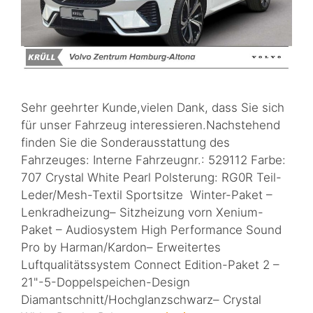
Sehr geehrter Kunde,vielen Dank, dass Sie sich
für unser Fahrzeug interessieren.Nachstehend
finden Sie die Sonderausstattung des
Fahrzeuges: Interne Fahrzeugnr.: 529112 Farbe:
707 Crystal White Pearl Polsterung: RG0R Teil-
Leder/Mesh-Textil Sportsitze Winter-Paket –
Lenkradheizung– Sitzheizung vorn Xenium-
Paket – Audiosystem High Performance Sound
Pro by Harman/Kardon– Erweitertes
Luftqualitätssystem Connect Edition-Paket 2 –
21"-5-Doppelspeichen-Design
Diamantschnitt/Hochglanzschwarz– Crystal