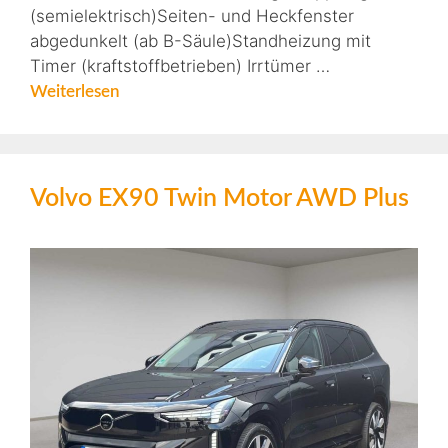
(semielektrisch)Seiten- und Heckfenster
abgedunkelt (ab B-Säule)Standheizung mit
Timer (kraftstoffbetrieben) Irrtümer …
Weiterlesen
Volvo EX90 Twin Motor AWD Plus