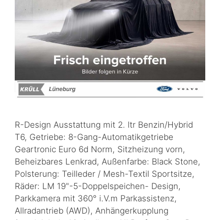
R-Design Ausstattung mit 2. ltr Benzin/Hybrid
T6, Getriebe: 8-Gang-Automatikgetriebe
Geartronic Euro 6d Norm, Sitzheizung vorn,
Beheizbares Lenkrad, Außenfarbe: Black Stone,
Polsterung: Teilleder / Mesh-Textil Sportsitze,
Räder: LM 19"-5-Doppelspeichen- Design,
Parkkamera mit 360° i.V.m Parkassistenz,
Allradantrieb (AWD), Anhängerkupplung