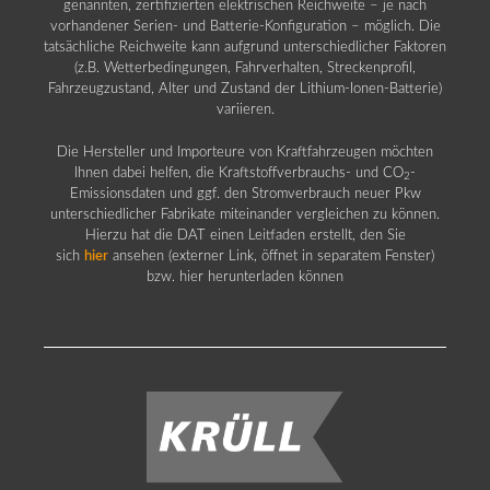
genannten, zertifizierten elektrischen Reichweite – je nach
vorhandener Serien- und Batterie-Konfiguration – möglich. Die
tatsächliche Reichweite kann aufgrund unterschiedlicher Faktoren
(z.B. Wetterbedingungen, Fahrverhalten, Streckenprofil,
Fahrzeugzustand, Alter und Zustand der Lithium-Ionen-Batterie)
variieren.
Die Hersteller und Importeure von Kraftfahrzeugen möchten
Ihnen dabei helfen, die Kraftstoffverbrauchs- und CO
-
2
Emissionsdaten und ggf. den Stromverbrauch neuer Pkw
unterschiedlicher Fabrikate miteinander vergleichen zu können.
Hierzu hat die DAT einen Leitfaden erstellt, den Sie
sich
hier
ansehen (externer Link, öffnet in separatem Fenster)
bzw. hier herunterladen können