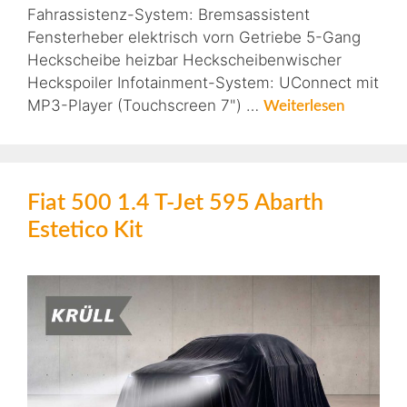
Fahrassistenz-System: Bremsassistent
Fensterheber elektrisch vorn Getriebe 5-Gang
Heckscheibe heizbar Heckscheibenwischer
Heckspoiler Infotainment-System: UConnect mit
MP3-Player (Touchscreen 7") …
Weiterlesen
Fiat 500 1.4 T-Jet 595 Abarth
Estetico Kit