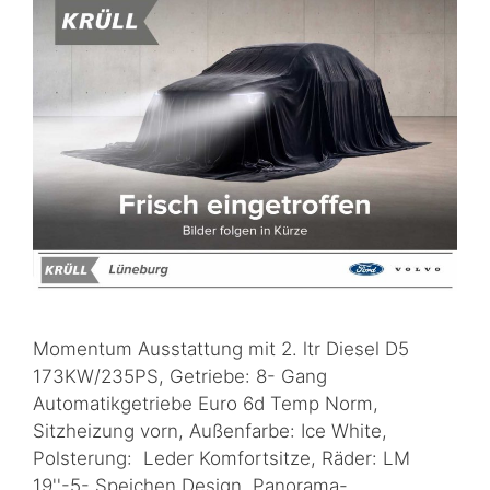
Momentum Ausstattung mit 2. ltr Diesel D5
173KW/235PS, Getriebe: 8- Gang
Automatikgetriebe Euro 6d Temp Norm,
Sitzheizung vorn, Außenfarbe: Ice White,
Polsterung: Leder Komfortsitze, Räder: LM
19''-5- Speichen Design, Panorama-