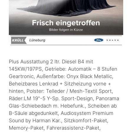
Plus Ausstattung 2 ltr. Diesel B4 mit
145KW/197PS, Getriebe: Automatik – 8 Stufen
Geartronic, Außenfarbe: Onyx Black Metallic,
Beheizbares Lenkrad + Sitzheizung vorne +
hinten, Polster: Telleder / Mesh-Textil Sport,
Räder:LM 19"-5 Y-Sp. Sport-Design, Panorama
Glas-Schiebedach m. Hebefunk., Scheiben ab
B-Säule abgedunkelt, Audiosystem Premium
Sound by Harman Kar., Sitzkomfort-Paket,
Memory-Paket, Fahrerassistenz-Paket,