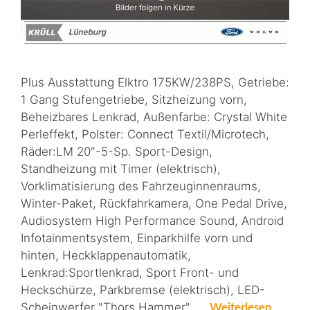
Plus Ausstattung Elktro 175KW/238PS, Getriebe:
1 Gang Stufengetriebe, Sitzheizung vorn,
Beheizbares Lenkrad, Außenfarbe: Crystal White
Perleffekt, Polster: Connect Textil/Microtech,
Räder:LM 20"-5-Sp. Sport-Design,
Standheizung mit Timer (elektrisch),
Vorklimatisierung des Fahrzeuginnenraums,
Winter-Paket, Rückfahrkamera, One Pedal Drive,
Audiosystem High Performance Sound, Android
Infotainmentsystem, Einparkhilfe vorn und
hinten, Heckklappenautomatik,
Lenkrad:Sportlenkrad, Sport Front- und
Heckschürze, Parkbremse (elektrisch), LED-
Scheinwerfer "Thors Hammer", …
Weiterlesen