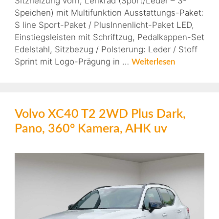
Sitzheizung vorn, Lenkrad (Sport/Leder – 3-
Speichen) mit Multifunktion Ausstattungs-Paket:
S line Sport-Paket / PlusInnenlicht-Paket LED,
Einstiegsleisten mit Schriftzug, Pedalkappen-Set
Edelstahl, Sitzbezug / Polsterung: Leder / Stoff
Sprint mit Logo-Prägung in …
Weiterlesen
Volvo XC40 T2 2WD Plus Dark,
Pano, 360° Kamera, AHK uv