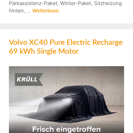
Parkassistenz-Paket, Winter-Paket, Sitzheizung
hinten, …
Weiterlesen
Volvo XC40 Pure Electric Recharge
69 kWh Single Motor