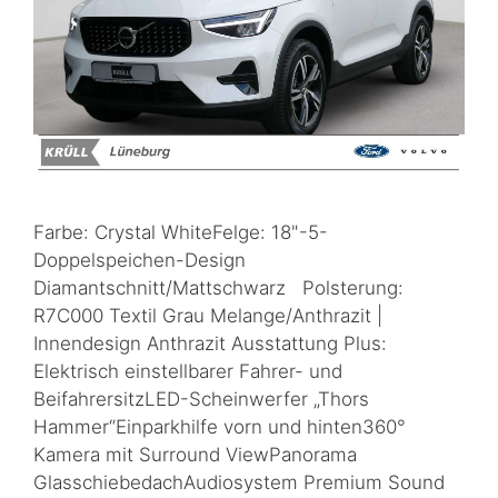
Farbe: Crystal WhiteFelge: 18"-5-
Doppelspeichen-Design
Diamantschnitt/Mattschwarz Polsterung:
R7C000 Textil Grau Melange/Anthrazit |
Innendesign Anthrazit Ausstattung Plus:
Elektrisch einstellbarer Fahrer- und
BeifahrersitzLED-Scheinwerfer „Thors
Hammer“Einparkhilfe vorn und hinten360°
Kamera mit Surround ViewPanorama
GlasschiebedachAudiosystem Premium Sound