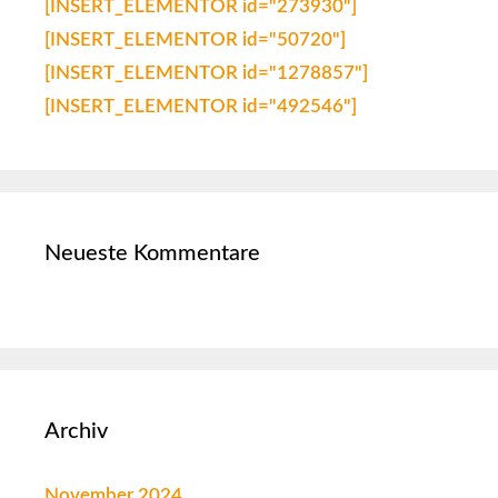
[INSERT_ELEMENTOR id="273930"]
[INSERT_ELEMENTOR id="50720"]
[INSERT_ELEMENTOR id="1278857"]
[INSERT_ELEMENTOR id="492546"]
Neueste Kommentare
Archiv
November 2024