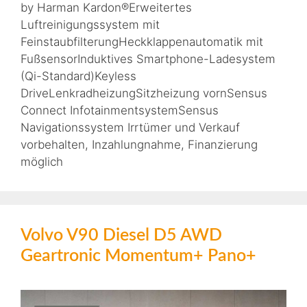
by Harman Kardon®Erweitertes
Luftreinigungssystem mit
FeinstaubfilterungHeckklappenautomatik mit
FußsensorInduktives Smartphone-Ladesystem
(Qi-Standard)Keyless
DriveLenkradheizungSitzheizung vornSensus
Connect InfotainmentsystemSensus
Navigationssystem Irrtümer und Verkauf
vorbehalten, Inzahlungnahme, Finanzierung
möglich
Volvo V90 Diesel D5 AWD
Geartronic Momentum+ Pano+