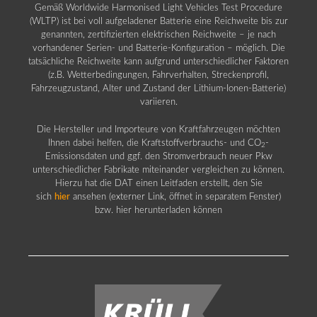
Gemäß Worldwide Harmonised Light Vehicles Test Procedure
(WLTP) ist bei voll aufgeladener Batterie eine Reichweite bis zur
genannten, zertifizierten elektrischen Reichweite – je nach
vorhandener Serien- und Batterie-Konfiguration – möglich. Die
tatsächliche Reichweite kann aufgrund unterschiedlicher Faktoren
(z.B. Wetterbedingungen, Fahrverhalten, Streckenprofil,
Fahrzeugzustand, Alter und Zustand der Lithium-Ionen-Batterie)
variieren.
Die Hersteller und Importeure von Kraftfahrzeugen möchten
Ihnen dabei helfen, die Kraftstoffverbrauchs- und CO
-
2
Emissionsdaten und ggf. den Stromverbrauch neuer Pkw
unterschiedlicher Fabrikate miteinander vergleichen zu können.
Hierzu hat die DAT einen Leitfaden erstellt, den Sie
sich
hier
ansehen (externer Link, öffnet in separatem Fenster)
bzw. hier herunterladen können