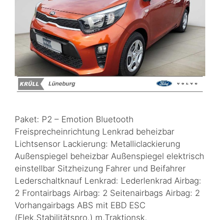
Paket: P2 – Emotion Bluetooth
Freisprecheinrichtung Lenkrad beheizbar
Lichtsensor Lackierung: Metalliclackierung
Außenspiegel beheizbar Außenspiegel elektrisch
einstellbar Sitzheizung Fahrer und Beifahrer
Lederschaltknauf Lenkrad: Lederlenkrad Airbag:
2 Frontairbags Airbag: 2 Seitenairbags Airbag: 2
Vorhangairbags ABS mit EBD ESC
(Elek.Stabilitätspro.) m.Traktionsk.