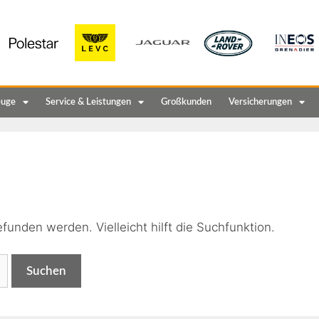
euge
Service & Leistungen
Großkunden
Versicherungen
n
funden werden. Vielleicht hilft die Suchfunktion.