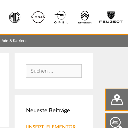
Jobs & Karriere
Neueste Beiträge
[INSERT_ELEMENTOR