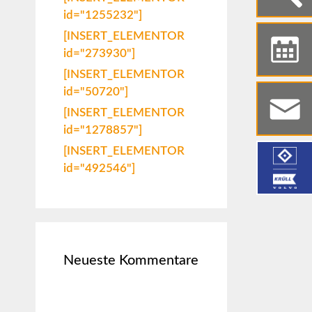
id="1255232"]
[INSERT_ELEMENTOR
id="273930"]
[INSERT_ELEMENTOR
id="50720"]
[INSERT_ELEMENTOR
id="1278857"]
[INSERT_ELEMENTOR
id="492546"]
Neueste Kommentare