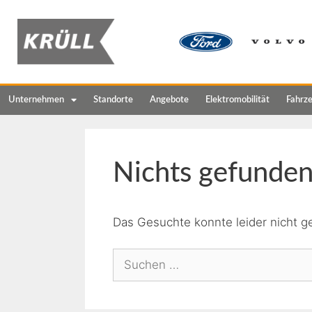
Unternehmen
Standorte
Angebote
Elektromobilität
Fahrz
Nichts gefunde
Das Gesuchte konnte leider nicht ge