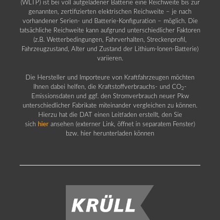
(WLTP) ist bei voll aufgeladener Batterie eine Reichweite bis zur
genannten, zertifizierten elektrischen Reichweite – je nach
vorhandener Serien- und Batterie-Konfiguration – möglich. Die
tatsächliche Reichweite kann aufgrund unterschiedlicher Faktoren
(z.B. Wetterbedingungen, Fahrverhalten, Streckenprofil,
Fahrzeugzustand, Alter und Zustand der Lithium-Ionen-Batterie)
variieren.
Die Hersteller und Importeure von Kraftfahrzeugen möchten
Ihnen dabei helfen, die Kraftstoffverbrauchs- und CO
-
2
Emissionsdaten und ggf. den Stromverbrauch neuer Pkw
unterschiedlicher Fabrikate miteinander vergleichen zu können.
Hierzu hat die DAT einen Leitfaden erstellt, den Sie
sich
hier
ansehen (externer Link, öffnet in separatem Fenster)
bzw. hier herunterladen können