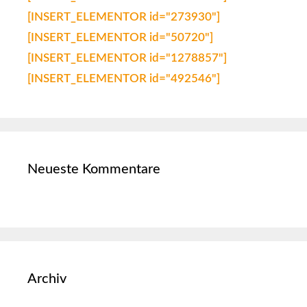
[INSERT_ELEMENTOR id="273930"]
[INSERT_ELEMENTOR id="50720"]
[INSERT_ELEMENTOR id="1278857"]
[INSERT_ELEMENTOR id="492546"]
Neueste Kommentare
Archiv