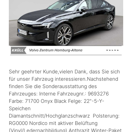
Sehr geehrter Kunde,vielen Dank, dass Sie sich
für unser Fahrzeug interessieren.Nachstehend
finden Sie die Sonderausstattung des
Fahrzeuges: Interne Fahrzeugnr.: 9693276
Farbe: 71700 Onyx Black Felge: 22"-5-Y-
Speichen
Diamantschnitt/Hochglanzschwarz Polsterung:
RG0000 Nordico mit aktiver Belüftung
(Vinyl/Ledernachbildung) Anthrazit Winter-Paket