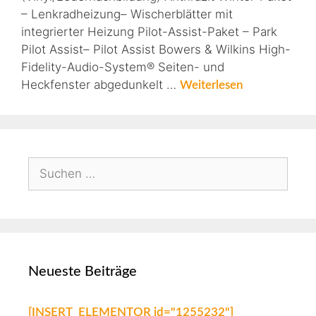
– Lenkradheizung– Wischerblätter mit
integrierter Heizung Pilot-Assist-Paket – Park
Pilot Assist– Pilot Assist Bowers & Wilkins High-
Fidelity-Audio-System® Seiten- und
Heckfenster abgedunkelt …
Weiterlesen
Neueste Beiträge
[INSERT_ELEMENTOR id="1255232"]