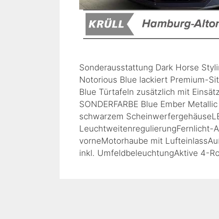
Sonderausstattung Dark Horse Styli
Notorious Blue lackiert Premium-Sit
Blue Türtafeln zusätzlich mit Einsä
SONDERFARBE Blue Ember Metallic 
schwarzem ScheinwerfergehäuseLE
LeuchtweitenregulierungFernlicht-
vorneMotorhaube mit LufteinlassAuße
inkl. UmfeldbeleuchtungAktive 4-Ro