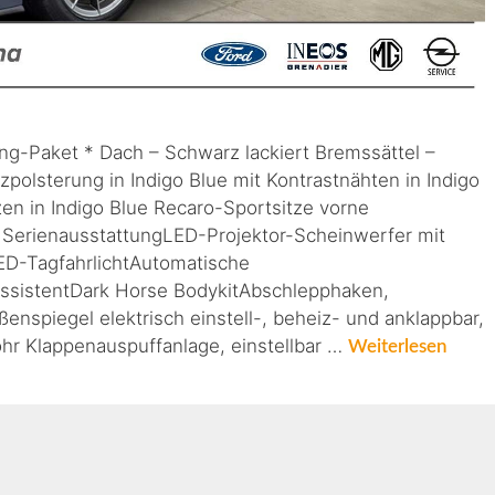
ng-Paket * Dach – Schwarz lackiert Bremssättel –
zpolsterung in Indigo Blue mit Kontrastnähten in Indigo
tzen in Indigo Blue Recaro-Sportsitze vorne
SerienausstattungLED-Projektor-Scheinwerfer mit
D-TagfahrlichtAutomatische
AssistentDark Horse BodykitAbschlepphaken,
nspiegel elektrisch einstell-, beheiz- und anklappbar,
hr Klappenauspuffanlage, einstellbar …
Weiterlesen