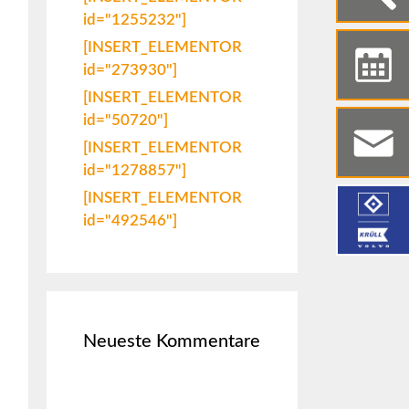
id="1255232"]
[INSERT_ELEMENTOR
id="273930"]
[INSERT_ELEMENTOR
id="50720"]
[INSERT_ELEMENTOR
id="1278857"]
[INSERT_ELEMENTOR
id="492546"]
Neueste Kommentare