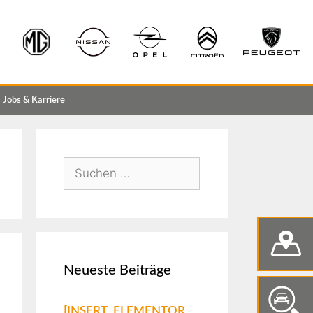
Jobs & Karriere
Neueste Beiträge
[INSERT_ELEMENTOR