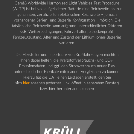
Gemäß Worldwide Harmonised Light Vehicles Test Procedure
(WLTP) ist bei voll aufgeladener Batterie eine Reichweite bis zur
genannten, zertifizierten elektrischen Reichweite – je nach
vorhandener Serien- und Batterie-Konfiguration – möglich. Die
tatsächliche Reichweite kann aufgrund unterschiedlicher Faktoren
(z.B. Wetterbedingungen, Fahrverhalten, Streckenprofil,
Fahrzeugzustand, Alter und Zustand der Lithium-Ionen-Batterie)
variieren.
Die Hersteller und Importeure von Kraftfahrzeugen möchten
Ihnen dabei helfen, die Kraftstoffverbrauchs- und CO
-
2
Emissionsdaten und ggf. den Stromverbrauch neuer Pkw
unterschiedlicher Fabrikate miteinander vergleichen zu können.
Hierzu hat die DAT einen Leitfaden erstellt, den Sie
sich
hier
ansehen (externer Link, öffnet in separatem Fenster)
bzw. hier herunterladen können