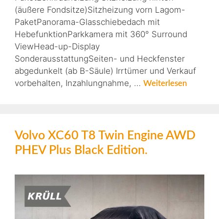
(äußere Fondsitze)Sitzheizung vorn Lagom-
PaketPanorama-Glasschiebedach mit
HebefunktionParkkamera mit 360° Surround
ViewHead-up-Display
SonderausstattungSeiten- und Heckfenster
abgedunkelt (ab B-Säule) Irrtümer und Verkauf
vorbehalten, Inzahlungnahme, …
Weiterlesen
Volvo XC60 T8 Twin Engine AWD
PHEV Plus Black Edition.