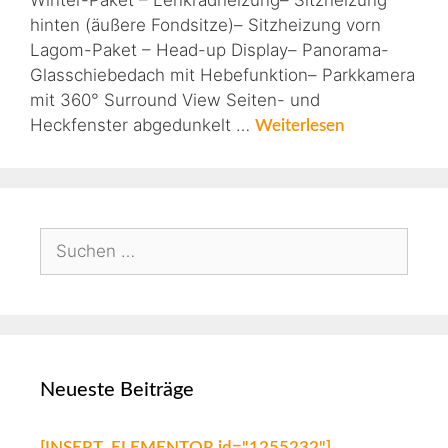
Winter-Paket – Lenkradheizung– Sitzheizung
hinten (äußere Fondsitze)– Sitzheizung vorn
Lagom-Paket – Head-up Display– Panorama-
Glasschiebedach mit Hebefunktion– Parkkamera
mit 360° Surround View Seiten- und
Heckfenster abgedunkelt …
Weiterlesen
Neueste Beiträge
[INSERT_ELEMENTOR id="1255232"]