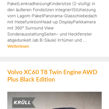
PaketLenkradheizungKindersitze (2-stufig) in
den äußeren Fondsitzen integriertSitzheizung
vorn Lagom-PaketPanorama-Glasschiebedach
mit HebefunktionHead-up DisplayParkkamera
mit 360° Surround View
SonderausstattungSeiten- und Heckfenster
abgedunkelt (ab B-Säule) Irrtümer und …
Weiterlesen
Volvo XC60 T8 Twin Engine AWD
Plus Black Edition