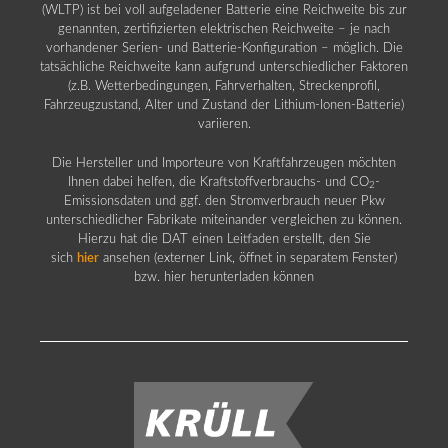
(WLTP) ist bei voll aufgeladener Batterie eine Reichweite bis zur
genannten, zertifizierten elektrischen Reichweite – je nach
vorhandener Serien- und Batterie-Konfiguration – möglich. Die
tatsächliche Reichweite kann aufgrund unterschiedlicher Faktoren
(z.B. Wetterbedingungen, Fahrverhalten, Streckenprofil,
Fahrzeugzustand, Alter und Zustand der Lithium-Ionen-Batterie)
variieren.
Die Hersteller und Importeure von Kraftfahrzeugen möchten
Ihnen dabei helfen, die Kraftstoffverbrauchs- und CO
-
2
Emissionsdaten und ggf. den Stromverbrauch neuer Pkw
unterschiedlicher Fabrikate miteinander vergleichen zu können.
Hierzu hat die DAT einen Leitfaden erstellt, den Sie
sich
hier
ansehen (externer Link, öffnet in separatem Fenster)
bzw. hier herunterladen können