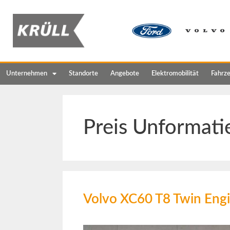
Unternehmen
Standorte
Angebote
Elektromobilität
Fahrz
Preis Unformati
Volvo XC60 T8 Twin En