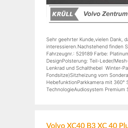
Sehr geehrter Kunde,vielen Dank, d
interessieren.Nachstehend finden S
Fahrzeugnr.: 529189 Farbe: Platinu
DesignPolsterung: Teil-Leder/Mesh-T
Lenkrad und Schalthebel Winter-Pa
Fondsitze)Sitzheizung vorn Sonder
HebefunktionParkkamera mit 360° S
TechnologieAudiosystem Premium S
Volvo XC40 B3 XC 40 Pl