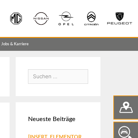
Jobs & Karriere
Neueste Beiträge
[INSERT_ELEMENTOR