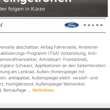
hrerseite abschaltbar, Airbag Fahrerseite, Ambiente-
abilisierungs-Programm (TSA) Vorbereitung, Anti-
emskraftverstärker, Antriebsart: Frontantrieb,
hglanz-Schwarz, Applikationen an den Seitenfenstern
nung am Lenkrad, Außen-/Innenspiegel mit
tr. anklappbar, Außenspiegel elektr. verstell- und
rz, hochglänzend, Außenspiegel Weitwinkel,
nd, Beinauflage …
Weiterlesen