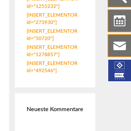
id="1255232"]
[INSERT_ELEMENTOR
id="273930"]
[INSERT_ELEMENTOR
id="50720"]
[INSERT_ELEMENTOR
id="1278857"]
[INSERT_ELEMENTOR
id="492546"]
Neueste Kommentare