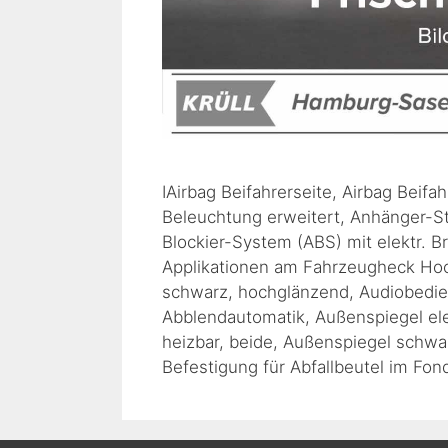
IAirbag Beifahrerseite, Airbag Beifa
Beleuchtung erweitert, Anhänger-St
Blockier-System (ABS) mit elektr. Br
Applikationen am Fahrzeugheck Hoc
schwarz, hochglänzend, Audiobedie
Abblendautomatik, Außenspiegel elek
heizbar, beide, Außenspiegel schwa
Befestigung für Abfallbeutel im Fo