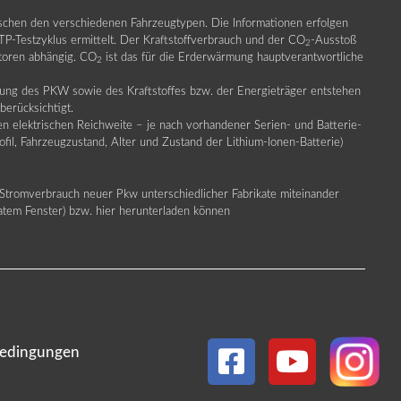
ischen den verschiedenen Fahrzeugtypen. Die Informationen erfolgen
Testzyklus ermittelt. Der Kraftstoffverbrauch und der CO
-Ausstoß
2
ktoren abhängig. CO
ist das für die Erderwärmung hauptverantwortliche
2
llung des PKW sowie des Kraftstoffes bzw. der Energieträger entstehen
erücksichtigt.
en elektrischen Reichweite – je nach vorhandener Serien- und Batterie-
fil, Fahrzeugzustand, Alter und Zustand der Lithium-Ionen-Batterie)
Stromverbrauch neuer Pkw unterschiedlicher Fabrikate miteinander
ratem Fenster) bzw. hier herunterladen können
edingungen