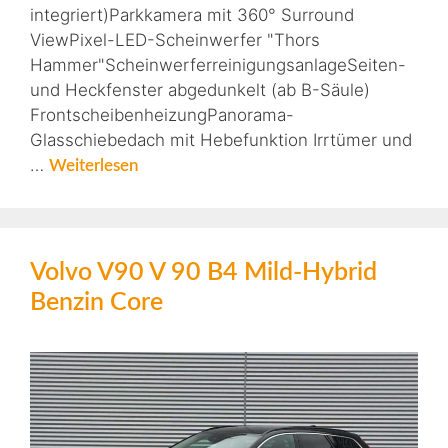
integriert)Parkkamera mit 360° Surround
ViewPixel-LED-Scheinwerfer "Thors
Hammer"ScheinwerferreinigungsanlageSeiten-
und Heckfenster abgedunkelt (ab B-Säule)
FrontscheibenheizungPanorama-
Glasschiebedach mit Hebefunktion Irrtümer und
…
Weiterlesen
Volvo V90 V 90 B4 Mild-Hybrid
Benzin Core