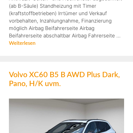
(ab B-Säule) Standheizung mit Timer
(kraftstoffbetrieben) Irrtümer und Verkauf
vorbehalten, Inzahlungnahme, Finanzierung
möglich Airbag Beifahrerseite Airbag
Beifahrerseite abschaltbar Airbag Fahrerseite …
Weiterlesen
Volvo XC60 B5 B AWD Plus Dark,
Pano, H/K uvm.