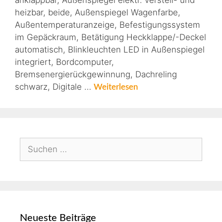
anklappbar, Außenspiegel elektr. verstell- und
heizbar, beide, Außenspiegel Wagenfarbe,
Außentemperaturanzeige, Befestigungssystem
im Gepäckraum, Betätigung Heckklappe/-Deckel
automatisch, Blinkleuchten LED in Außenspiegel
integriert, Bordcomputer,
Bremsenergierückgewinnung, Dachreling
schwarz, Digitale …
Weiterlesen
Neueste Beiträge