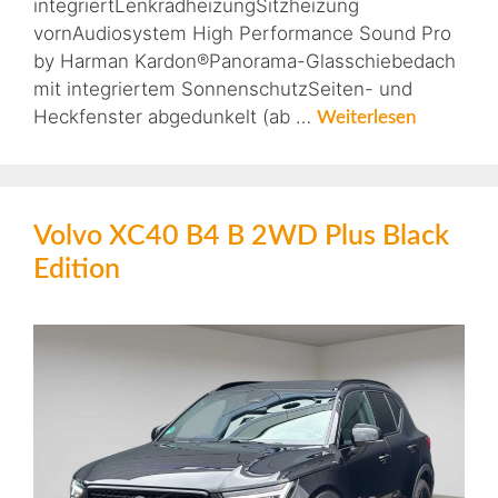
integriertLenkradheizungSitzheizung
vornAudiosystem High Performance Sound Pro
by Harman Kardon®Panorama-Glasschiebedach
mit integriertem SonnenschutzSeiten- und
Heckfenster abgedunkelt (ab …
Weiterlesen
Volvo XC40 B4 B 2WD Plus Black
Edition