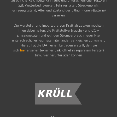
tatsächliche Reichweite kann aufgrund unterschiedlicher Faktoren
(z.B. Wetterbedingungen, Fahrverhalten, Streckenprofil,
Fahrzeugzustand, Alter und Zustand der Lithium-Ionen-Batterie)
variieren.
Die Hersteller und Importeure von Kraftfahrzeugen möchten
Ihnen dabei helfen, die Kraftstoffverbrauchs- und CO
-
2
Emissionsdaten und ggf. den Stromverbrauch neuer Pkw
unterschiedlicher Fabrikate miteinander vergleichen zu können.
Hierzu hat die DAT einen Leitfaden erstellt, den Sie
sich
hier
ansehen (externer Link, öffnet in separatem Fenster)
bzw. hier herunterladen können