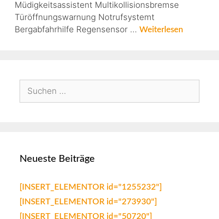
Müdigkeitsassistent Multikollisionsbremse
Türöffnungswarnung Notrufsystemt
Bergabfahrhilfe Regensensor …
Weiterlesen
Neueste Beiträge
[INSERT_ELEMENTOR id="1255232"]
[INSERT_ELEMENTOR id="273930"]
[INSERT_ELEMENTOR id="50720"]