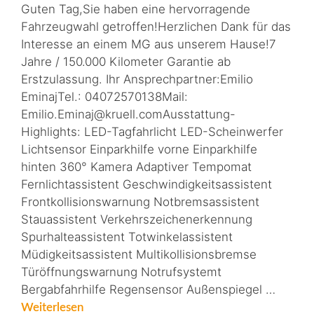
Guten Tag,Sie haben eine hervorragende
Fahrzeugwahl getroffen!Herzlichen Dank für das
Interesse an einem MG aus unserem Hause!7
Jahre / 150.000 Kilometer Garantie ab
Erstzulassung. Ihr Ansprechpartner:Emilio
EminajTel.: 04072570138Mail:
Emilio.Eminaj@kruell.comAusstattung-
Highlights: LED-Tagfahrlicht LED-Scheinwerfer
Lichtsensor Einparkhilfe vorne Einparkhilfe
hinten 360° Kamera Adaptiver Tempomat
Fernlichtassistent Geschwindigkeitsassistent
Frontkollisionswarnung Notbremsassistent
Stauassistent Verkehrszeichenerkennung
Spurhalteassistent Totwinkelassistent
Müdigkeitsassistent Multikollisionsbremse
Türöffnungswarnung Notrufsystemt
Bergabfahrhilfe Regensensor Außenspiegel …
Weiterlesen