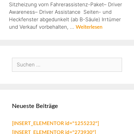
Sitzheizung vorn Fahrerassistenz-Paket– Driver
Awareness– Driver Assistance Seiten- und
Heckfenster abgedunkelt (ab B-Säule) Irrtümer
und Verkauf vorbehalten, …
Weiterlesen
Neueste Beiträge
[INSERT_ELEMENTOR id="1255232"]
[INSERT_ELEMENTOR id="273930"]