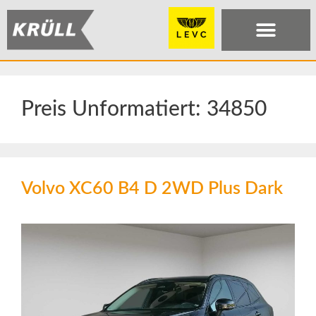
Preis Unformatiert:
34850
Volvo XC60 B4 D 2WD Plus Dark