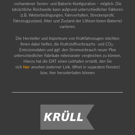
vorhandener Serien- und Batterie-Konfiguration – möglich. Die
tatsächliche Reichweite kann aufgrund unterschiedlicher Faktoren
(z.B. Wetterbedingungen, Fahrverhalten, Streckenprofil,
Fahrzeugzustand, Alter und Zustand der Lithium-Ionen-Batterie)
variieren.
Die Hersteller und Importeure von Kraftfahrzeugen möchten
Ihnen dabei helfen, die Kraftstoffverbrauchs- und CO
-
2
Emissionsdaten und ggf. den Stromverbrauch neuer Pkw
unterschiedlicher Fabrikate miteinander vergleichen zu können.
Hierzu hat die DAT einen Leitfaden erstellt, den Sie
sich
hier
ansehen (externer Link, öffnet in separatem Fenster)
bzw. hier herunterladen können