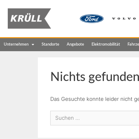
Unternehmen
Standorte
Angebote
Elektromobilität
Fahrz
Nichts gefunde
Das Gesuchte konnte leider nicht ge