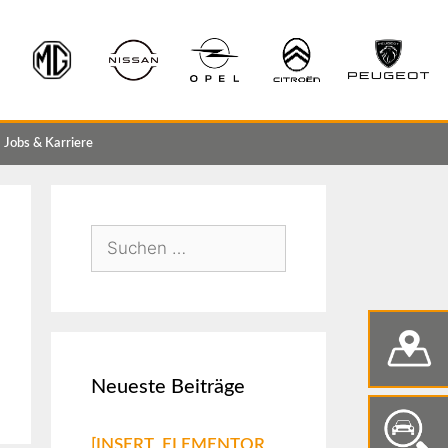
Jobs & Karriere
Neueste Beiträge
[INSERT_ELEMENTOR