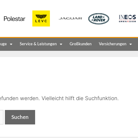
euge
Service & Leistungen
Großkunden
Versicherungen
n
funden werden. Vielleicht hilft die Suchfunktion.