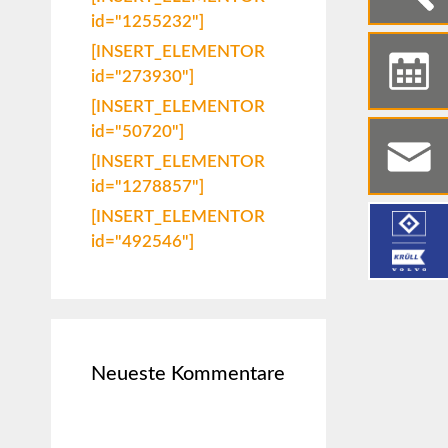
id="1255232"]
[INSERT_ELEMENTOR
id="273930"]
[INSERT_ELEMENTOR
id="50720"]
[INSERT_ELEMENTOR
id="1278857"]
[INSERT_ELEMENTOR
id="492546"]
Neueste Kommentare