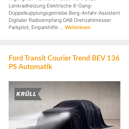
Lenkradheizung Elektrische 6-Gang-
Doppelkupplungsgetriebe Berg-Anfahr-Assistent
Digitaler Radioempfang DAB Drehzahlmesser
Parkpilot, Einparkhilfe …
Weiterlesen
Ford Transit Courier Trend BEV 136
PS Automatik