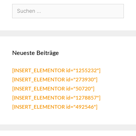
Neueste Beiträge
[INSERT_ELEMENTOR id="1255232"]
[INSERT_ELEMENTOR id="273930"]
[INSERT_ELEMENTOR id="50720"]
[INSERT_ELEMENTOR id="1278857"]
[INSERT_ELEMENTOR id="492546"]