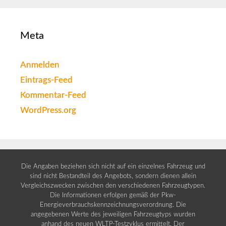
Meta
Anmelden
Eintrags-Feed
Kommentar-Feed
WordPress.org
Die Angaben beziehen sich nicht auf ein einzelnes Fahrzeug und
sind nicht Bestandteil des Angebots, sondern dienen allein
Vergleichszwecken zwischen den verschiedenen Fahrzeugtypen.
Die Informationen erfolgen gemäß der Pkw-
Energieverbrauchskennzeichnungsverordnung. Die
angegebenen Werte des jeweiligen Fahrzeugtyps wurden
anhand des neuen WLTP-Testzyklus ermittelt. Der