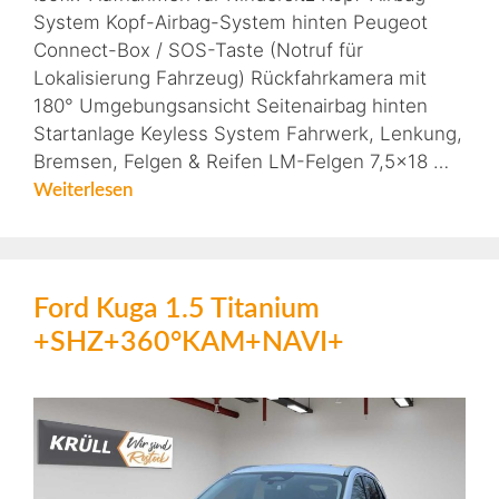
System Kopf-Airbag-System hinten Peugeot
Connect-Box / SOS-Taste (Notruf für
Lokalisierung Fahrzeug) Rückfahrkamera mit
180° Umgebungsansicht Seitenairbag hinten
Startanlage Keyless System Fahrwerk, Lenkung,
Bremsen, Felgen & Reifen LM-Felgen 7,5×18 …
Weiterlesen
Ford Kuga 1.5 Titanium
+SHZ+360°KAM+NAVI+