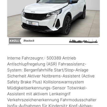
Interne Fahrzeugnr.: 500389 Antrieb
Antischlupfregelung (ASR) Fahrassistenz-
System: Berganfahrhilfe Start/Stop-Anlage
Sicherheit Aktiver Notbrems-Assistent (Active
Safety Brake Plus) Kollisionswarnsystem
Müdigkeitserkennungs-Sensor Totwinkel-
Assistent mit aktivem Lenkeingrif
Verkehrszeichenerkennung Fahrmodusschalter
Isofix-Aufnahmen für Kindersitz Kopf-Airbag-