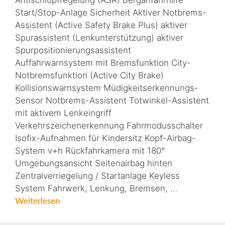
Antischlupfregelung (ASR) Berganfahrhilfe
Start/Stop-Anlage Sicherheit Aktiver Notbrems-
Assistent (Active Safety Brake Plus) aktiver
Spurassistent (Lenkunterstützung) aktiver
Spurpositionierungsassistent
Auffahrwarnsystem mit Bremsfunktion City-
Notbremsfunktion (Active City Brake)
Kollisionswarnsystem Müdigkeitserkennungs-
Sensor Notbrems-Assistent Totwinkel-Assistent
mit aktivem Lenkeingriff
Verkehrszeichenerkennung Fahrmodusschalter
Isofix-Aufnahmen für Kindersitz Kopf-Airbag-
System v+h Rückfahrkamera mit 180°
Umgebungsansicht Seitenairbag hinten
Zentralverriegelung / Startanlage Keyless
System Fahrwerk, Lenkung, Bremsen, …
Weiterlesen