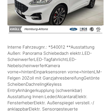
Interne Fahrzeugnr.: *540012 **Ausstattung
Außen: Panorama Schiebedach elektr.LED-
ScheinwerferLED-TagfahrlichtLED-
NebelscheinwerferKamera
vorne+hintenEinparksensoren vorne+hintenLM-
Felgen 20Zoll mit GanzjahresbereifungGetönte
ScheibenDachrelingKeyless
EntryAnhängerkupplung (schwenkbar)
Ausstattung Innen:Leder/AlcantaraElektr.
FensterheberElektr. Außenspiegel verstell.-/
anklappbarElektr. Sensorgesteuerte