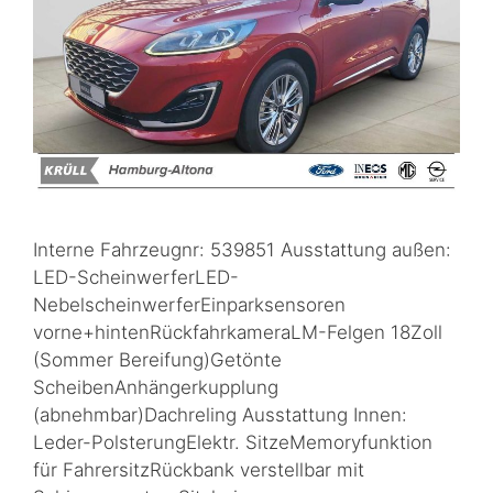
Interne Fahrzeugnr: 539851 Ausstattung außen:
LED-ScheinwerferLED-
NebelscheinwerferEinparksensoren
vorne+hintenRückfahrkameraLM-Felgen 18Zoll
(Sommer Bereifung)Getönte
ScheibenAnhängerkupplung
(abnehmbar)Dachreling Ausstattung Innen:
Leder-PolsterungElektr. SitzeMemoryfunktion
für FahrersitzRückbank verstellbar mit