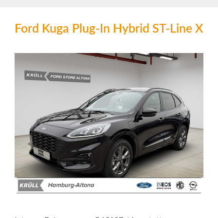
Ford Kuga Plug-In Hybrid ST-Line X