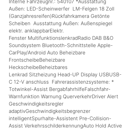
Interne Fahrzeugnr.: 540107 *Ausstattung
Außen: LED-Scheinwerfer LM-Felgen 18 Zoll
(Ganzjahresreifen)Rückfahrkamera Getönte
Scheiben Ausstattung Außen: Außenspiegel
elektr. anklappbarElektr.
Fenster MultifunktionslenkradRadio DAB B&O
Soundsystem Bluetooth-Schnittstelle Apple-
CarPlay/Android Auto Beheizbare
FrontscheibeBeheizbare
HeckscheibeBeheizbares
Lenkrad Sitzheizung Head-UP Display USBUSB-
C 12-V anschluss Fahrerassistenzsysteme: *
Totwinkel-Assist BergabfahrhilfeFalschfahr-
Warnfunktion Warnung QuerverkehrDriver Alert
Geschwindigkeitsregler
adaptivGeschwindigkeitsbegrenzer
intelligentSpurhalte-Assistent Pre-Collision-
Assist VerkehrsschilderkennungAuto Hold Active