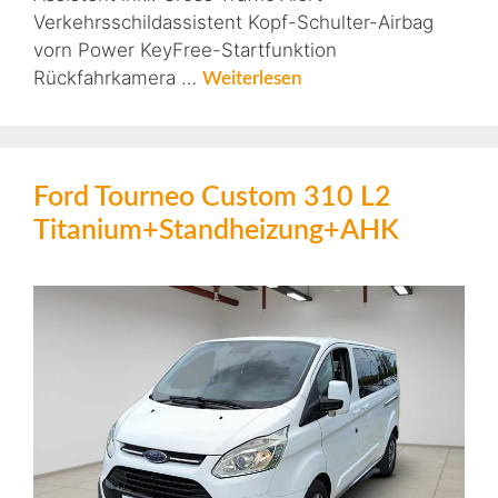
Verkehrsschildassistent Kopf-Schulter-Airbag
vorn Power KeyFree-Startfunktion
Rückfahrkamera …
Weiterlesen
Ford Tourneo Custom 310 L2
Titanium+Standheizung+AHK