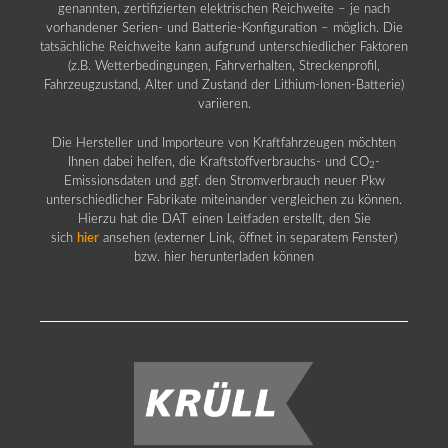
genannten, zertifizierten elektrischen Reichweite – je nach
vorhandener Serien- und Batterie-Konfiguration – möglich. Die
tatsächliche Reichweite kann aufgrund unterschiedlicher Faktoren
(z.B. Wetterbedingungen, Fahrverhalten, Streckenprofil,
Fahrzeugzustand, Alter und Zustand der Lithium-Ionen-Batterie)
variieren.
Die Hersteller und Importeure von Kraftfahrzeugen möchten
Ihnen dabei helfen, die Kraftstoffverbrauchs- und CO
-
2
Emissionsdaten und ggf. den Stromverbrauch neuer Pkw
unterschiedlicher Fabrikate miteinander vergleichen zu können.
Hierzu hat die DAT einen Leitfaden erstellt, den Sie
sich
hier
ansehen (externer Link, öffnet in separatem Fenster)
bzw. hier herunterladen können