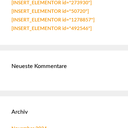
[INSERT_ELEMENTOR id="273930"]
[INSERT_ELEMENTOR id="50720"]
[INSERT_ELEMENTOR id="1278857"]
[INSERT_ELEMENTOR id="492546"]
Neueste Kommentare
Archiv