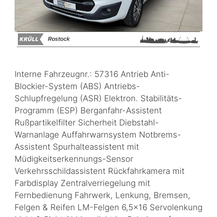
Interne Fahrzeugnr.: 57316 Antrieb Anti-
Blockier-System (ABS) Antriebs-
Schlupfregelung (ASR) Elektron. Stabilitäts-
Programm (ESP) Berganfahr-Assistent
Rußpartikelfilter Sicherheit Diebstahl-
Warnanlage Auffahrwarnsystem Notbrems-
Assistent Spurhalteassistent mit
Müdigkeitserkennungs-Sensor
Verkehrsschildassistent Rückfahrkamera mit
Farbdisplay Zentralverriegelung mit
Fernbedienung Fahrwerk, Lenkung, Bremsen,
Felgen & Reifen LM-Felgen 6,5×16 Servolenkung