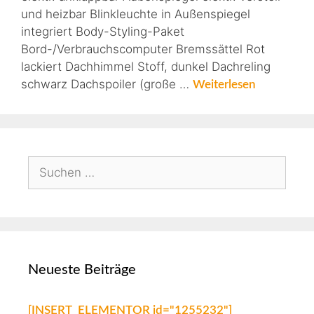
und heizbar Blinkleuchte in Außenspiegel
integriert Body-Styling-Paket
Bord-/Verbrauchscomputer Bremssättel Rot
lackiert Dachhimmel Stoff, dunkel Dachreling
schwarz Dachspoiler (große …
Weiterlesen
Neueste Beiträge
[INSERT_ELEMENTOR id="1255232"]