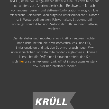
(WLTP) ist bei voll aufgeladener Batterie eine Reichweite bis zur
genannten, zertifizierten elektrischen Reichweite – je nach
vorhandener Serien- und Batterie-Konfiguration – möglich. Die
tatsächliche Reichweite kann aufgrund unterschiedlicher Faktoren
(z.B. Wetterbedingungen, Fahrverhalten, Streckenprofil,
Fahrzeugzustand, Alter und Zustand der Lithium-Ionen-Batterie)
variieren.
Die Hersteller und Importeure von Kraftfahrzeugen möchten
Ihnen dabei helfen, die Kraftstoffverbrauchs- und CO
-
2
Emissionsdaten und ggf. den Stromverbrauch neuer Pkw
unterschiedlicher Fabrikate miteinander vergleichen zu können.
Hierzu hat die DAT einen Leitfaden erstellt, den Sie
sich
hier
ansehen (externer Link, öffnet in separatem Fenster)
bzw. hier herunterladen können