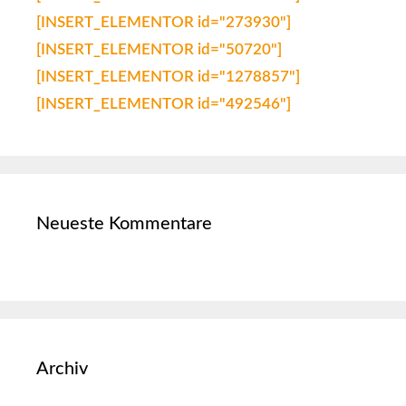
[INSERT_ELEMENTOR id="273930"]
[INSERT_ELEMENTOR id="50720"]
[INSERT_ELEMENTOR id="1278857"]
[INSERT_ELEMENTOR id="492546"]
Neueste Kommentare
Archiv