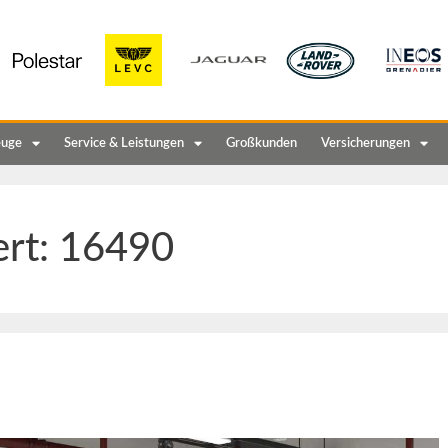
euge
Service & Leistungen
Großkunden
Versicherungen
ert:
16490