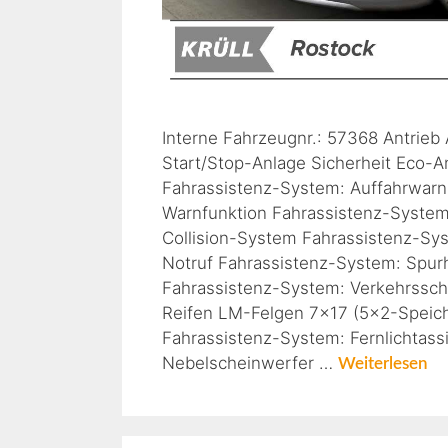
Interne Fahrzeugnr.: 57368 Antrieb
Start/Stop-Anlage Sicherheit Eco-A
Fahrassistenz-System: Auffahrwarn
Warnfunktion Fahrassistenz-System
Collision-System Fahrassistenz-Sy
Notruf Fahrassistenz-System: Spur
Fahrassistenz-System: Verkehrssch
Reifen LM-Felgen 7×17 (5×2-Speiche
Fahrassistenz-System: Fernlichtass
Nebelscheinwerfer …
Weiterlesen