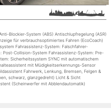
 Anti-Blockier-System (ABS) Antischlupfregelung (ASR)
nzeige für verbrauchsoptimiertes Fahren (EcoCoach)
system Fahrassistenz-System: Falschfahrer-
: Post-Collision-System Fahrassistenz-System: Pre-
stem: Sicherheitssystem SYNC mit automatischem
halteassistent mit Müdigkeitserkennungs-Sensor
ildassistent Fahrwerk, Lenkung, Bremsen, Felgen &
n, schwarz, glanzgedreht) Licht & Sicht
istent (Scheinwerfer mit Abblendautomatik)