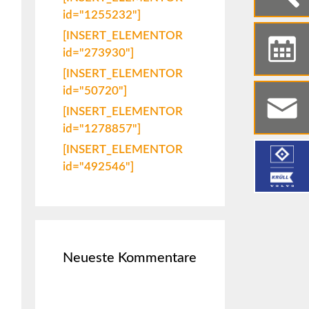
id="1255232"]
[INSERT_ELEMENTOR
id="273930"]
[INSERT_ELEMENTOR
id="50720"]
[INSERT_ELEMENTOR
id="1278857"]
[INSERT_ELEMENTOR
id="492546"]
Neueste Kommentare