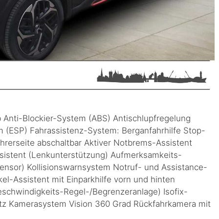
b Anti-Blockier-System (ABS) Antischlupfregelung
mm (ESP) Fahrassistenz-System: Berganfahrhilfe Stop-
ahrerseite abschaltbar Aktiver Notbrems-Assistent
assistent (Lenkunterstützung) Aufmerksamkeits-
ensor) Kollisionswarnsystem Notruf- und Assistance-
-Assistent mit Einparkhilfe vorn und hinten
schwindigkeits-Regel-/Begrenzeranlage) Isofix-
itz Kamerasystem Vision 360 Grad Rückfahrkamera mit