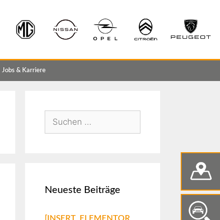
Jobs & Karriere
Neueste Beiträge
[INSERT_ELEMENTOR