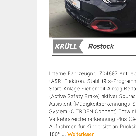
Interne Fahrzeugnr.: 704897 Antrie
(ASR) Elektron. Stabilitäts-Progra
Start-Anlage Sicherheit Airbag Beif
(Active Safety Brake) aktiver Spur
Assistent (Müdigkeitserkennungs-S
System (CITROEN Connect) Totwinkel
Verkehrszeichenerkennung Plus (Ge
Aufnahmen für Kindersitz an Rücks
180° …
Weiterlesen