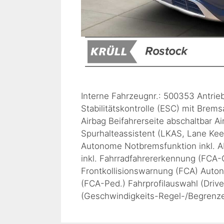
Interne Fahrzeugnr.: 500353 Antrieb
Stabilitätskontrolle (ESC) mit Brems
Airbag Beifahrerseite abschaltbar A
Spurhalteassistent (LKAS, Lane Ke
Autonome Notbremsfunktion inkl. 
inkl. Fahrradfahrererkennung (FCA-
Frontkollisionswarnung (FCA) Auto
(FCA-Ped.) Fahrprofilauswahl (Driv
(Geschwindigkeits-Regel-/Begrenz