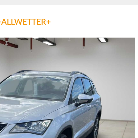
SI +ALLWETTER+