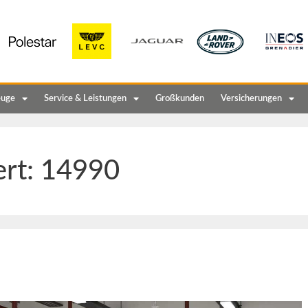
euge
Service & Leistungen
Großkunden
Versicherungen
ert:
14990