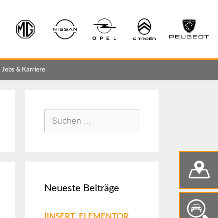
Jobs & Karriere
Neueste Beiträge
[INSERT_ELEMENTOR