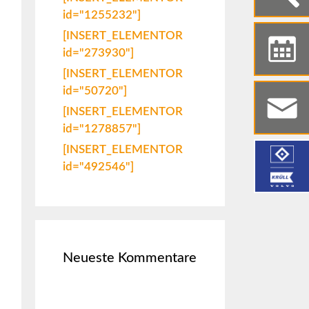
id="1255232"]
[INSERT_ELEMENTOR
id="273930"]
[INSERT_ELEMENTOR
id="50720"]
[INSERT_ELEMENTOR
id="1278857"]
[INSERT_ELEMENTOR
id="492546"]
Neueste Kommentare