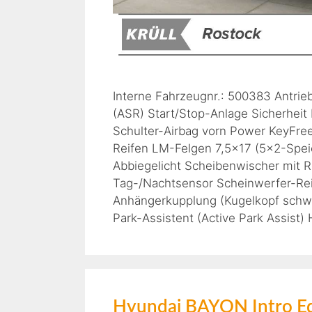
Interne Fahrzeugnr.: 500383 Antrie
(ASR) Start/Stop-Anlage Sicherheit
Schulter-Airbag vorn Power KeyFre
Reifen LM-Felgen 7,5×17 (5×2-Spei
Abbiegelicht Scheibenwischer mit 
Tag-/Nachtsensor Scheinwerfer-Rei
Anhängerkupplung (Kugelkopf schwe
Park-Assistent (Active Park Assist)
Hyundai BAYON Intro 