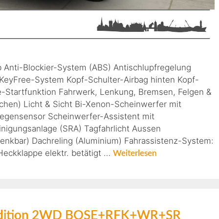
b Anti-Blockier-System (ABS) Antischlupfregelung
 KeyFree-System Kopf-Schulter-Airbag hinten Kopf-
e-Startfunktion Fahrwerk, Lenkung, Bremsen, Felgen &
chen) Licht & Sicht Bi-Xenon-Scheinwerfer mit
Regensensor Scheinwerfer-Assistent mit
nigungsanlage (SRA) Tagfahrlicht Aussen
nkbar) Dachreling (Aluminium) Fahrassistenz-System:
 Heckklappe elektr. betätigt …
Weiterlesen
Edition 2WD BOSE+RFK+WR+SR