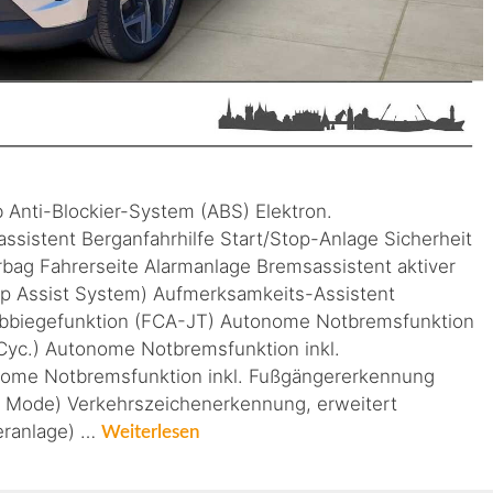
 Anti-Blockier-System (ABS) Elektron.
assistent Berganfahrhilfe Start/Stop-Anlage Sicherheit
irbag Fahrerseite Alarmanlage Bremsassistent aktiver
ep Assist System) Aufmerksamkeits-Assistent
Abbiegefunktion (FCA-JT) Autonome Notbremsfunktion
Cyc.) Autonome Notbremsfunktion inkl.
nome Notbremsfunktion inkl. Fußgängererkennung
e Mode) Verkehrszeichenerkennung, erweitert
eranlage) …
Weiterlesen