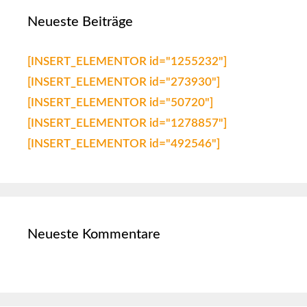
Neueste Beiträge
[INSERT_ELEMENTOR id="1255232"]
[INSERT_ELEMENTOR id="273930"]
[INSERT_ELEMENTOR id="50720"]
[INSERT_ELEMENTOR id="1278857"]
[INSERT_ELEMENTOR id="492546"]
Neueste Kommentare