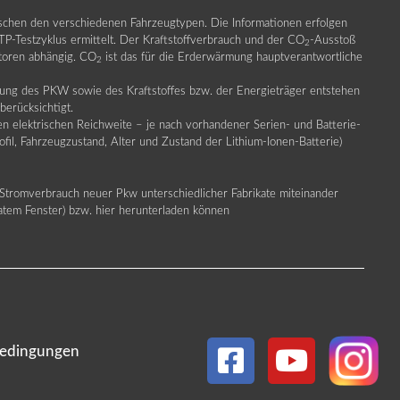
ischen den verschiedenen Fahrzeugtypen. Die Informationen erfolgen
Testzyklus ermittelt. Der Kraftstoffverbrauch und der CO
-Ausstoß
2
ktoren abhängig. CO
ist das für die Erderwärmung hauptverantwortliche
2
llung des PKW sowie des Kraftstoffes bzw. der Energieträger entstehen
erücksichtigt.
en elektrischen Reichweite – je nach vorhandener Serien- und Batterie-
fil, Fahrzeugzustand, Alter und Zustand der Lithium-Ionen-Batterie)
Stromverbrauch neuer Pkw unterschiedlicher Fabrikate miteinander
ratem Fenster) bzw. hier herunterladen können
edingungen