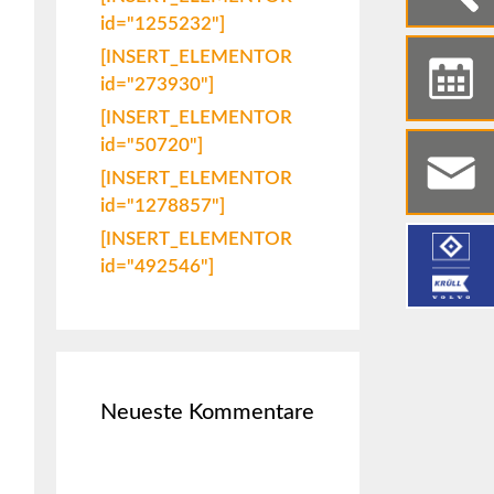
id="1255232"]
[INSERT_ELEMENTOR
id="273930"]
[INSERT_ELEMENTOR
id="50720"]
[INSERT_ELEMENTOR
id="1278857"]
[INSERT_ELEMENTOR
id="492546"]
Neueste Kommentare