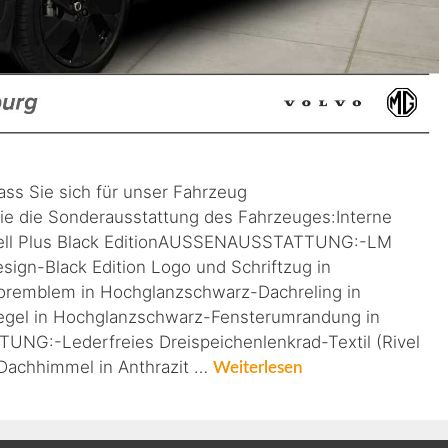
ass Sie sich für unser Fahrzeug
ie die Sonderausstattung des Fahrzeuges:Interne
ell Plus Black EditionAUSSENAUSSTATTUNG:-LM
sign-Black Edition Logo und Schriftzug in
remblem in Hochglanzschwarz-Dachreling in
gel in Hochglanzschwarz-Fensterumrandung in
G:-Lederfreies Dreispeichenlenkrad-Textil (Rivel
-Dachhimmel in Anthrazit …
Weiterlesen