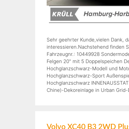
Sehr geehrter Kunde,vielen Dank, d
interessieren.Nachstehend finden S
Fahrzeugnr.: 10449928 Sondermod
Felgen 20" mit 5 Doppelspeichen De
Hochglanzschwarz-Modell und Moto
Hochglanzschwarz-Sport Außenspie
Hochglanzschwarz INNENAUSSTATTUN
Chine)-Dekoreinlage in Urban Grid
Volvo XC40 B3 2WD Plus