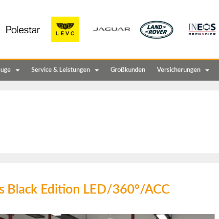
euge
Service & Leistungen
Großkunden
Versicherungen
 Black Edition LED/360°/ACC