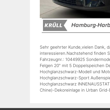
Sehr geehrter Kunde,vielen Dank, d
interessieren.Nachstehend finden S
Fahrzeugnr.: 10449925 Sondermod
Felgen 20" mit 5 Doppelspeichen De
Hochglanzschwarz-Modell und Moto
Hochglanzschwarz-Sport Außenspie
Hochglanzschwarz INNENAUSSTATTUN
Chine)-Dekoreinlage in Urban Grid