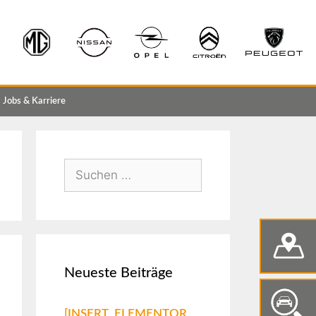
Jobs & Karriere
Neueste Beiträge
[INSERT_ELEMENTOR