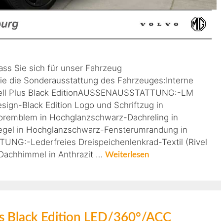
ass Sie sich für unser Fahrzeug
ie die Sonderausstattung des Fahrzeuges:Interne
ell Plus Black EditionAUSSENAUSSTATTUNG:-LM
sign-Black Edition Logo und Schriftzug in
remblem in Hochglanzschwarz-Dachreling in
gel in Hochglanzschwarz-Fensterumrandung in
G:-Lederfreies Dreispeichenlenkrad-Textil (Rivel
-Dachhimmel in Anthrazit …
Weiterlesen
 Black Edition LED/360°/ACC