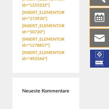
id="1255232"]
[INSERT_ELEMENTOR
id="273930"]
[INSERT_ELEMENTOR
id="50720"]
[INSERT_ELEMENTOR
id="1278857"]
[INSERT_ELEMENTOR
id="492546"]
Neueste Kommentare