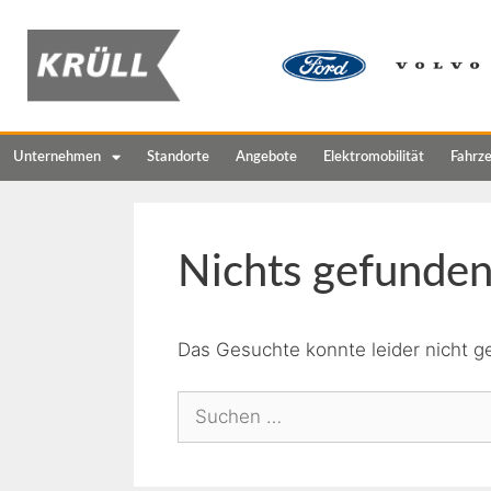
Unternehmen
Standorte
Angebote
Elektromobilität
Fahrz
Nichts gefunde
Das Gesuchte konnte leider nicht ge