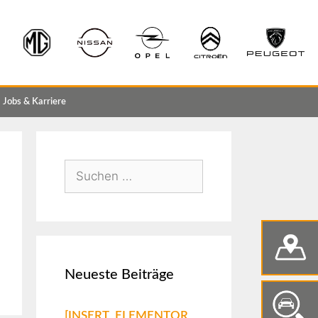
Jobs & Karriere
Neueste Beiträge
[INSERT_ELEMENTOR