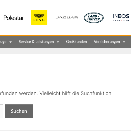
euge
Service & Leistungen
Großkunden
Versicherungen
n
funden werden. Vielleicht hilft die Suchfunktion.