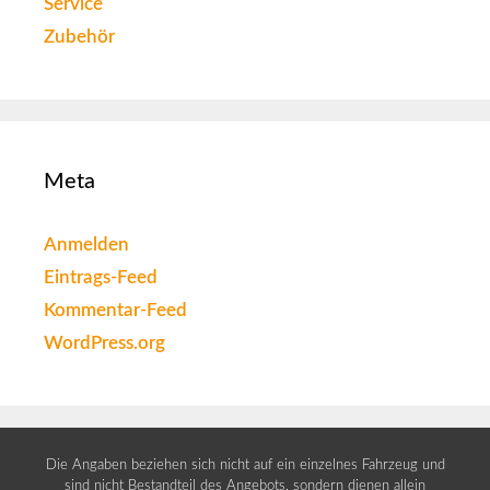
Service
Zubehör
Meta
Anmelden
Eintrags-Feed
Kommentar-Feed
WordPress.org
Die Angaben beziehen sich nicht auf ein einzelnes Fahrzeug und
sind nicht Bestandteil des Angebots, sondern dienen allein