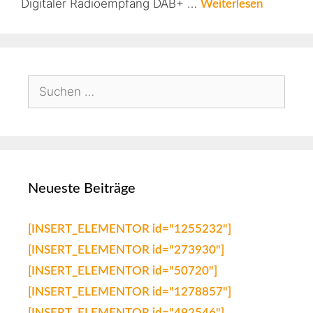
Digitaler Radioempfang DAB+ …
Weiterlesen
Neueste Beiträge
[INSERT_ELEMENTOR id="1255232"]
[INSERT_ELEMENTOR id="273930"]
[INSERT_ELEMENTOR id="50720"]
[INSERT_ELEMENTOR id="1278857"]
[INSERT_ELEMENTOR id="492546"]