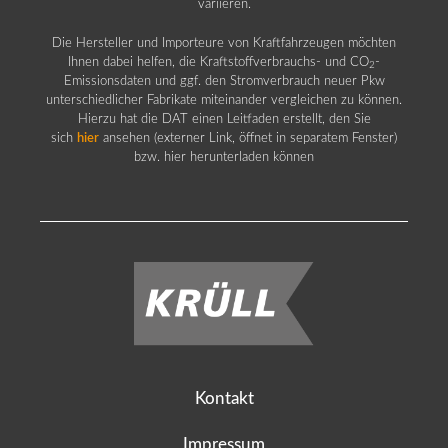
variieren.
Die Hersteller und Importeure von Kraftfahrzeugen möchten
Ihnen dabei helfen, die Kraftstoffverbrauchs- und CO
-
2
Emissionsdaten und ggf. den Stromverbrauch neuer Pkw
unterschiedlicher Fabrikate miteinander vergleichen zu können.
Hierzu hat die DAT einen Leitfaden erstellt, den Sie
sich
hier
ansehen (externer Link, öffnet in separatem Fenster)
bzw. hier herunterladen können
Kontakt
Impressum