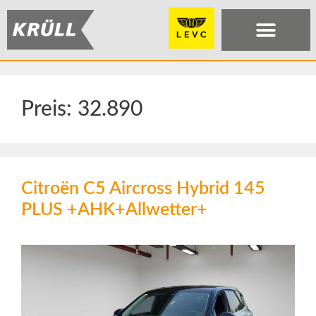
Preis:
32.890
Citroën C5 Aircross Hybrid 145
PLUS +AHK+Allwetter+