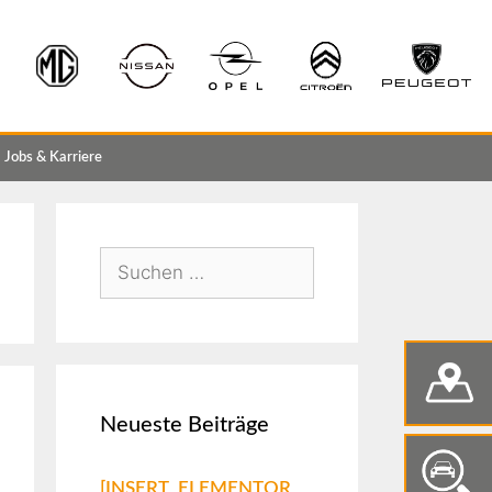
Jobs & Karriere
Neueste Beiträge
[INSERT_ELEMENTOR