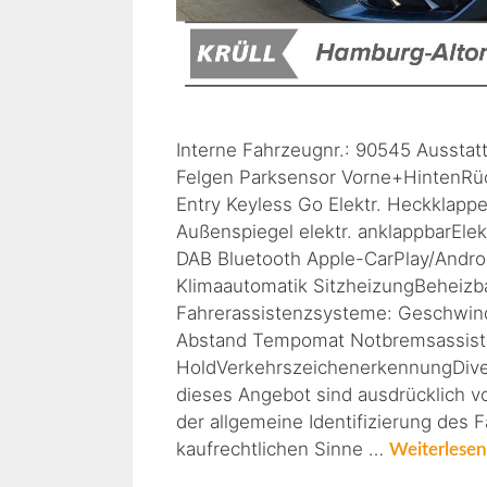
Interne Fahrzeugnr.: 90545 Aussta
Felgen Parksensor Vorne+HintenRü
Entry Keyless Go Elektr. Heckklap
Außenspiegel elektr. anklappbarElek
DAB Bluetooth Apple-CarPlay/Andro
Klimaautomatik SitzheizungBeheiz
Fahrerassistenzsysteme: Geschwin
Abstand Tempomat Notbremsassisten
HoldVerkehrszeichenerkennungDive
dieses Angebot sind ausdrücklich v
der allgemeine Identifizierung des 
kaufrechtlichen Sinne …
Weiterlesen