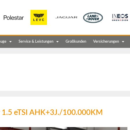
euge
Service & Leistungen
Großkunden
Versicherungen
r 1.5 eTSI AHK+3J./100.000KM