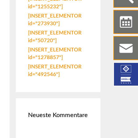
id="1255232"]
[INSERT_ELEMENTOR
id="273930"]
[INSERT_ELEMENTOR
id="50720"]
[INSERT_ELEMENTOR
id="1278857"]
[INSERT_ELEMENTOR
id="492546"]
Neueste Kommentare