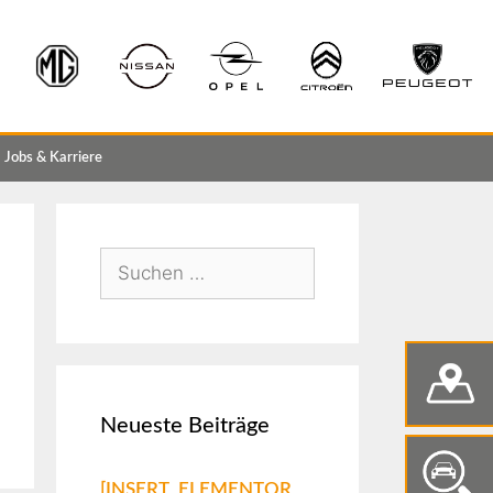
Jobs & Karriere
Neueste Beiträge
[INSERT_ELEMENTOR