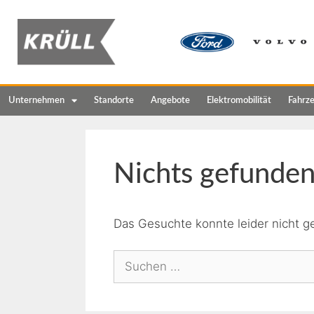
Unternehmen
Standorte
Angebote
Elektromobilität
Fahrz
Nichts gefunde
Das Gesuchte konnte leider nicht ge