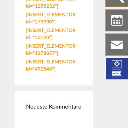
id="1255232"]
[INSERT_ELEMENTOR
id="273930"]
[INSERT_ELEMENTOR
id="50720"]
[INSERT_ELEMENTOR
id="1278857"]
[INSERT_ELEMENTOR
id="492546"]
Neueste Kommentare