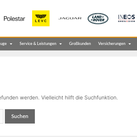
euge
Service & Leistungen
Großkunden
Versicherungen
n
funden werden. Vielleicht hilft die Suchfunktion.